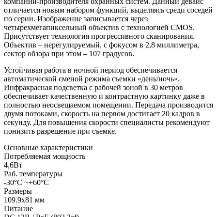
компании-производителя охранных систем. Данный девайс
отличается новым набором функций, выделяясь среди соседей
по серии. Изображение записывается через
четырехмегапиксельный объектив с технологией CMOS.
Присутствует технология прогрессивного сканирования.
Объектив – нерегулируемый, с фокусом в 2,8 миллиметра,
сектор обзора при этом – 107 градусов.
Устойчивая работа в ночной период обеспечивается
автоматической сменой режима съемки «день/ночь».
Инфракрасная подсветка с рабочей зоной в 30 метров
обеспечивает качественную и контрастную картинку даже в
полностью неосвещаемом помещении. Передача производится
двумя потоками, скорость на первом достигает 20 кадров в
секунду. Для повышения скорости специалисты рекомендуют
понизить разрешение при съемке.
Основные характеристики
Потребляемая мощность
4,6Вт
Раб. температуры
-30°C ~+60°C
Размеры
109.9х81 мм
Питание