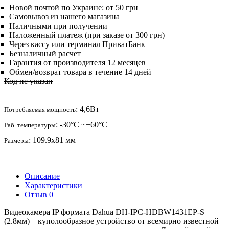
Новой почтой по Украине: от 50 грн
Самовывоз из нашего магазина
Наличными при получении
Наложенный платеж (при заказе от 300 грн)
Через кассу или терминал ПриватБанк
Безналичный расчет
Гарантия от производителя 12 месяцев
Обмен/возврат товара в течение 14 дней
Код не указан
: 4,6Вт
Потребляемая мощность
: -30°C ~+60°C
Раб. температуры
: 109.9х81 мм
Размеры
Описание
Характеристики
Отзыв
0
Видеокамера IP формата Dahua DH-IPC-HDBW1431EP-S
(2.8мм) – куполообразное устройство от всемирно известной