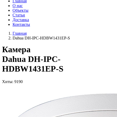
Главная
О нас
Объекты
Статьи
Доставка
Контакты
Главная
Dahua DH-IPC-HDBW1431EP-S
Камера
Dahua DH-IPC-
HDBW1431EP-S
Хиты
: 9190