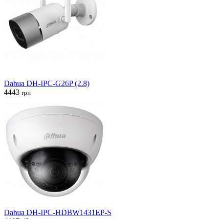
Dahua DH-IPC-G26P (2.8)
4443
грн
Dahua DH-IPC-HDBW1431EP-S