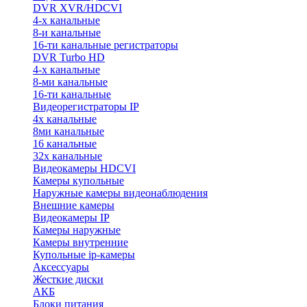
DVR XVR/HDCVI
4-x канальные
8-и канальные
16-ти канальные регистраторы
DVR Turbo HD
4-х канальные
8-ми канальные
16-ти канальные
Видеорегистраторы IP
4х канальные
8ми канальные
16 канальные
32x канальные
Видеокамеры HDCVI
Камеры купольные
Наружные камеры видеонаблюдения
Внешние камеры
Видеокамеры IP
Камеры наружные
Камеры внутренние
Купольные ip-камеры
Аксессуары
Жесткие диски
АКБ
Блоки питания