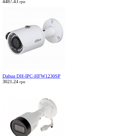
4487.43
грн
Dahua DH-IPC-HFW1230SP
3021.24
грн