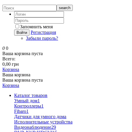
search
Запомнить меня
Регистрация
Войти
Забыли пароль?
0
0
Ваша корзина пуста
Всего:
0,00 грн
Корзина
Ваша корзина
Ваша корзина пуста
Корзина
Каталог товаров
Умный дом
1
Контроллеры
1
Fibaro
1
Датчики для умного дома
Исполнительные устройства
Видеонаблюдение
29