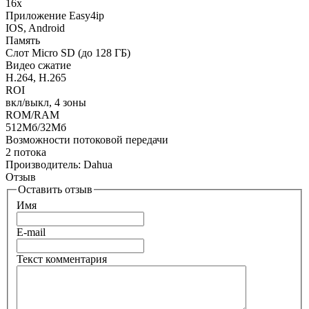
16х
Приложение Easy4ip
IOS, Android
Память
Слот Micro SD (до 128 ГБ)
Видео сжатие
H.264, H.265
ROI
вкл/выкл, 4 зоны
ROM/RAM
512Мб/32Мб
Возможности потоковой передачи
2 потока
Производитель:
Dahua
Отзыв
Оставить отзыв
Имя
E-mail
Текст комментария