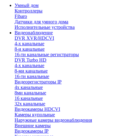
Умный дом
Контроллеры
Fibaro
Датчики для умного дома
Исполнительные устройства
Видеонаблюдение
DVR XVR/HDCVI
4-x канальные
8-и канальные
16-ти канальные регистраторы
DVR Turbo HD
4-х канальные
8-ми канальные
16-ти канальные
Видеорегистраторы IP
4х канальные
8ми канальные
16 канальные
32x канальные
Видеокамеры HDCVI
Камеры купольные
Наружные камеры видеонаблюдения
Внешние камеры
Видеокамеры IP