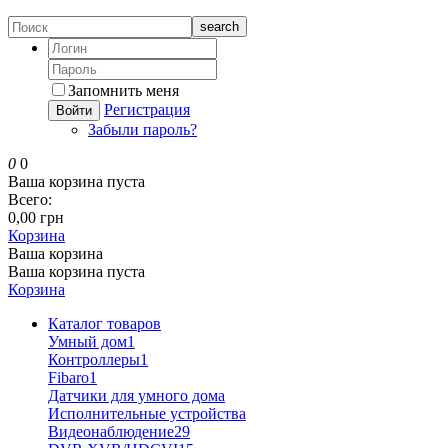
search
Запомнить меня
Регистрация
Войти
Забыли пароль?
0
0
Ваша корзина пуста
Всего:
0,00 грн
Корзина
Ваша корзина
Ваша корзина пуста
Корзина
Каталог товаров
Умный дом
1
Контроллеры
1
Fibaro
1
Датчики для умного дома
Исполнительные устройства
Видеонаблюдение
29