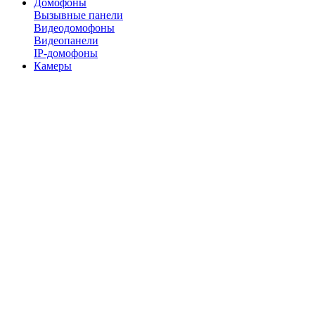
Домофоны
Вызывные панели
Видеодомофоны
Видеопанели
IP-домофоны
Камеры