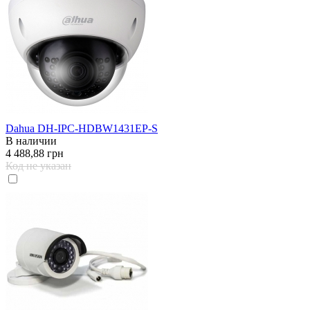
Dahua DH-IPC-HDBW1431EP-S
В наличии
4 488,88 грн
Код не указан