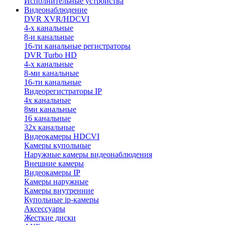
Исполнительные устройства
Видеонаблюдение
DVR XVR/HDCVI
4-x канальные
8-и канальные
16-ти канальные регистраторы
DVR Turbo HD
4-х канальные
8-ми канальные
16-ти канальные
Видеорегистраторы IP
4х канальные
8ми канальные
16 канальные
32x канальные
Видеокамеры HDCVI
Камеры купольные
Наружные камеры видеонаблюдения
Внешние камеры
Видеокамеры IP
Камеры наружные
Камеры внутренние
Купольные ip-камеры
Аксессуары
Жесткие диски