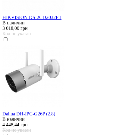
HIKVISION DS-2CD2032F-I
В наличии
3 018,00 грн
Код не указан
Dahua DH-IPC-G26P (2.8)
В наличии
4 448,44 грн
Код не указан