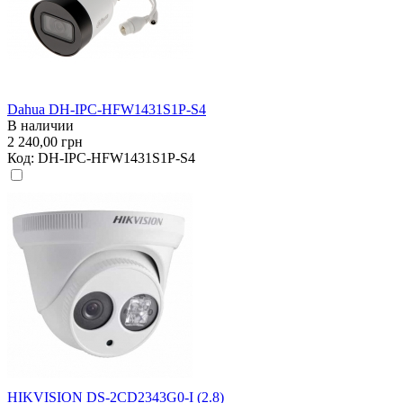
Dahua DH-IPC-HFW1431S1P-S4
В наличии
2 240,00 грн
Код:
DH-IPC-HFW1431S1P-S4
HIKVISION DS-2CD2343G0-I (2.8)