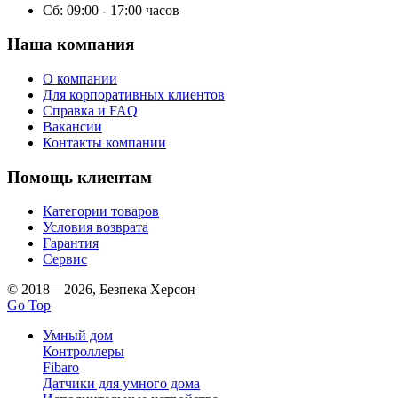
Сб: 09:00 - 17:00 часов
Наша компания
О компании
Для корпоративных клиентов
Справка и FAQ
Вакансии
Контакты компании
Помощь клиентам
Категории товаров
Условия возврата
Гарантия
Сервис
© 2018—2026, Безпека Херсон
Go Top
Умный дом
Контроллеры
Fibaro
Датчики для умного дома