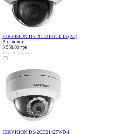
HIKVISION DS-2CD2143G0-IS (2.8)
В наличии
3 558,00 грн
Код не указан
HIKVISION DS-2CD2142FWD-I