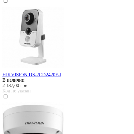
HIKVISION DS-2CD2420F-I
В наличии
2 187,00 грн
Код не указан