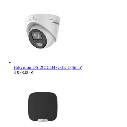
Hikvision DS-2CD2347G3E-L(4mm)
4 978,00 ₴