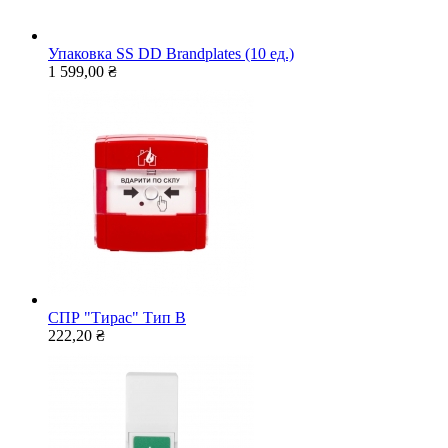
Упаковка SS DD Brandplates (10 ед.)
1 599,00 ₴
СПР "Тирас" Тип В
222,20 ₴