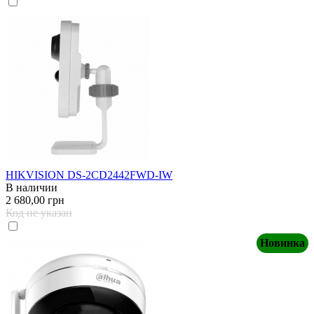
HIKVISION DS-2CD2442FWD-IW
В наличии
2 680,00 грн
Код не указан
Новинка