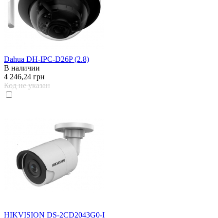
Dahua DH-IPC-D26P (2.8)
В наличии
4 246,24 грн
Код не указан
HIKVISION DS-2CD2043G0-I