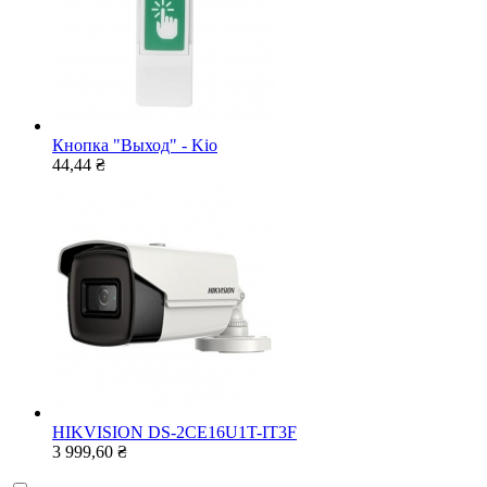
Кнопка "Выход" - Kio
44,44 ₴
HIKVISION DS-2CE16U1T-IT3F
3 999,60 ₴