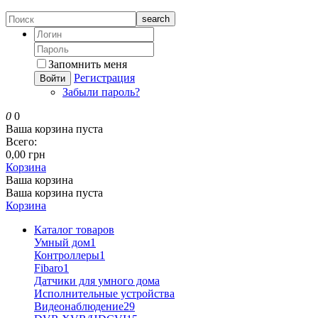
search
Запомнить меня
Регистрация
Войти
Забыли пароль?
0
0
Ваша корзина пуста
Всего:
0,00 грн
Корзина
Ваша корзина
Ваша корзина пуста
Корзина
Каталог товаров
Умный дом
1
Контроллеры
1
Fibaro
1
Датчики для умного дома
Исполнительные устройства
Видеонаблюдение
29