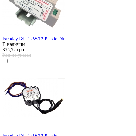
Faraday Б/П 12W/12 Plastic Din
В наличии
355,52 грн
Код не указан
Faraday Б/П 18W/12 Plastic