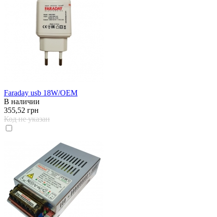
Faraday usb 18W/OEM
В наличии
355,52 грн
Код не указан