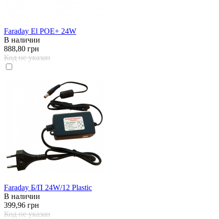
Faraday El POE+ 24W
В наличии
888,80 грн
Код не указан
Faraday Б/П 24W/12 Plastic
В наличии
399,96 грн
Код не указан