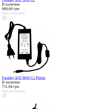
В наличии
666,60 грн
Код не указан
Faraday Б/П 60W/12 Plastic
В наличии
711,04 грн
Код не указан