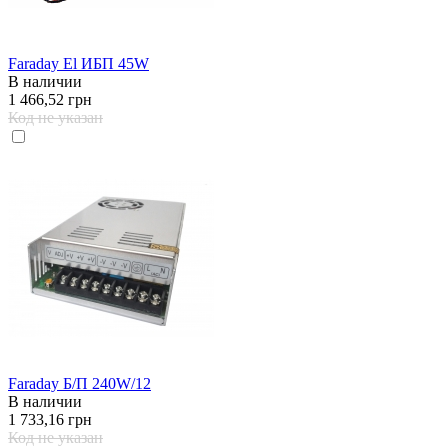
Faraday El ИБП 45W
В наличии
1 466,52 грн
Код не указан
Faraday Б/П 240W/12
В наличии
1 733,16 грн
Код не указан