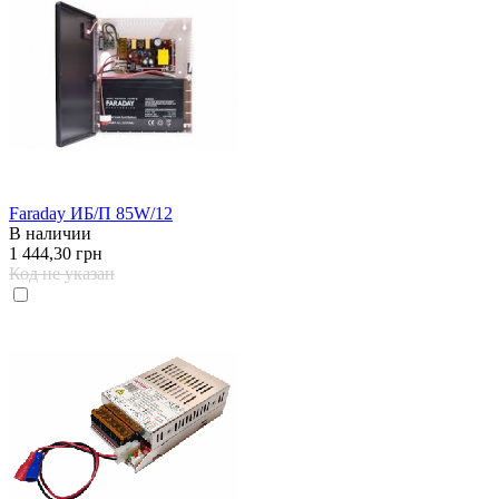
Faraday ИБ/П 85W/12
В наличии
1 444,30 грн
Код не указан