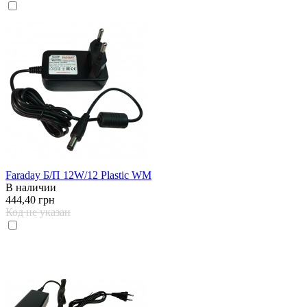
Faraday Б/П 12W/12 Plastic WM
В наличии
444,40 грн
Код не указан