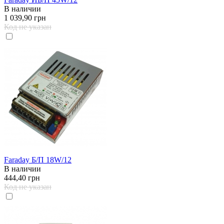
В наличии
1 039,90 грн
Код не указан
Faraday Б/П 18W/12
В наличии
444,40 грн
Код не указан