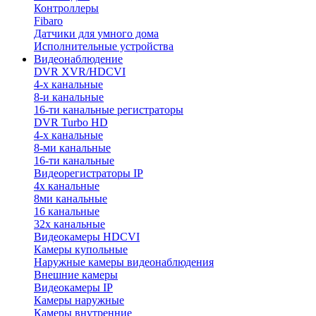
Контроллеры
Fibaro
Датчики для умного дома
Исполнительные устройства
Видеонаблюдение
DVR XVR/HDCVI
4-x канальные
8-и канальные
16-ти канальные регистраторы
DVR Turbo HD
4-х канальные
8-ми канальные
16-ти канальные
Видеорегистраторы IP
4х канальные
8ми канальные
16 канальные
32x канальные
Видеокамеры HDCVI
Камеры купольные
Наружные камеры видеонаблюдения
Внешние камеры
Видеокамеры IP
Камеры наружные
Камеры внутренние