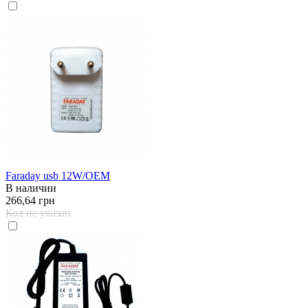
Faraday usb 12W/OEM
В наличии
266,64 грн
Код не указан