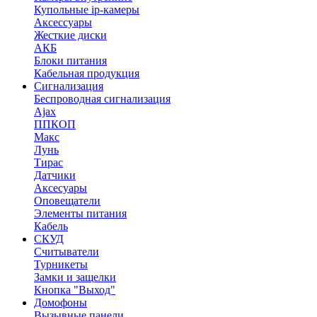
Купольные ip-камеры
Аксессуары
Жесткие диски
АКБ
Блоки питания
Кабельная продукция
Сигнализация
Беспроводная сигнализация
Ajax
ППКОП
Макс
Лунь
Тирас
Датчики
Аксесуары
Оповещатели
Элементы питания
Кабель
СКУД
Считыватели
Турникеты
Замки и защелки
Кнопка "Выход"
Домофоны
Вызывные панели