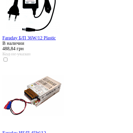
Faraday Б/П 36W/12 Plastic
В наличии
488,84 грн
Код не указан
Faraday ИБ/П 45W/12