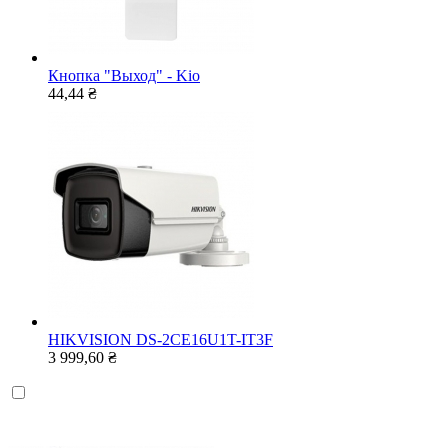
Кнопка "Выход" - Kio
44,44 ₴
HIKVISION DS-2CE16U1T-IT3F
3 999,60 ₴