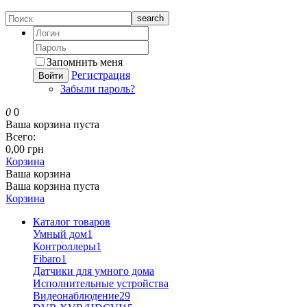
search
Запомнить меня
Регистрация
Войти
Забыли пароль?
0
0
Ваша корзина пуста
Всего:
0,00 грн
Корзина
Ваша корзина
Ваша корзина пуста
Корзина
Каталог товаров
Умный дом
1
Контроллеры
1
Fibaro
1
Датчики для умного дома
Исполнительные устройства
Видеонаблюдение
29