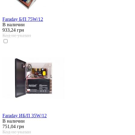
Faraday Б/П 75W/12
В наличии
933,24 грн
Код не указан
Faraday ИБ/П 35W/12
В наличии
751,04 грн
Код не указан