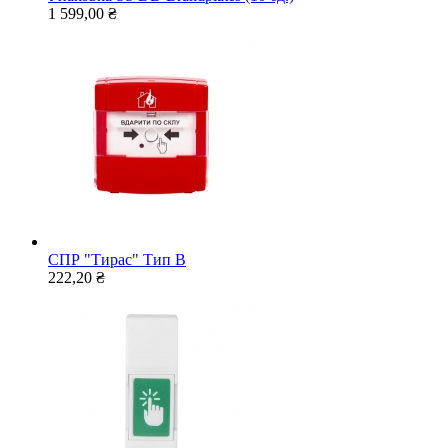
1 599,00 ₴
СПР "Тирас" Тип В
222,20 ₴