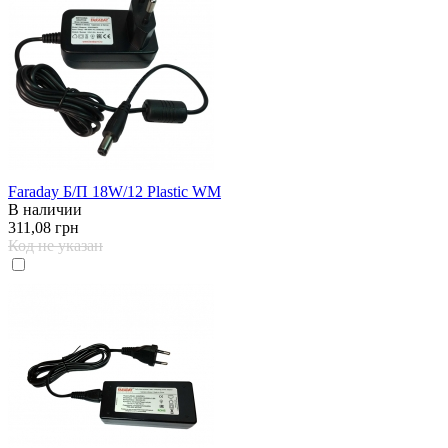
Faraday Б/П 18W/12 Plastic WM
В наличии
311,08 грн
Код не указан