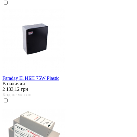
Faraday El ИБП 75W Plastic
В наличии
2 133,12 грн
Код не указан