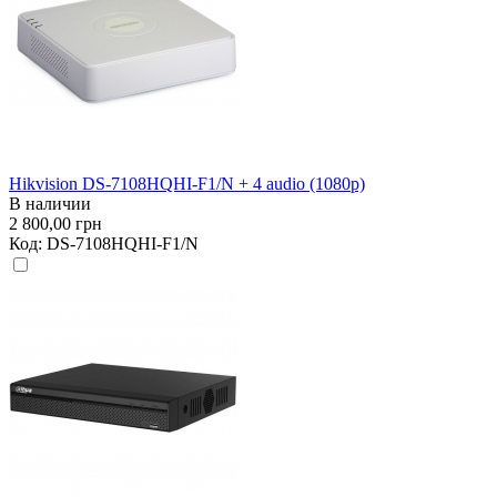
Hikvision DS-7108HQHI-F1/N + 4 audio (1080p)
В наличии
2 800,00 грн
Код:
DS-7108HQHI-F1/N