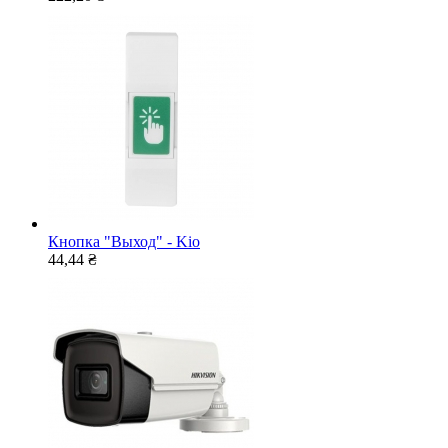
Кнопка "Выход" - Kio
44,44 ₴