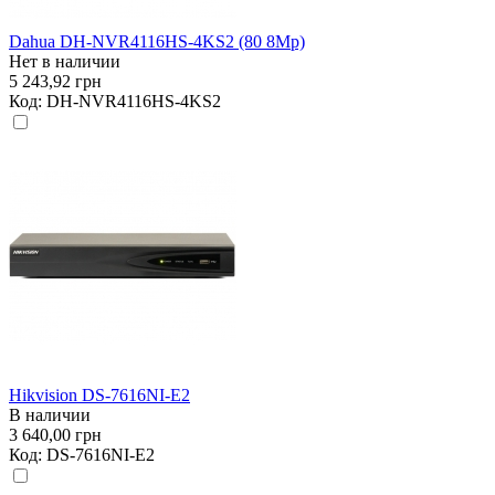
Dahua DH-NVR4116HS-4KS2 (80 8Mp)
Нет в наличии
5 243,92 грн
Код:
DH-NVR4116HS-4KS2
Hikvision DS-7616NI-E2
В наличии
3 640,00 грн
Код:
DS-7616NI-E2