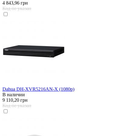
4 843,96 грн
Код не указан
Dahua DH-XVR5216AN-X (1080p)
В наличии
9 110,20 грн
Код не указан