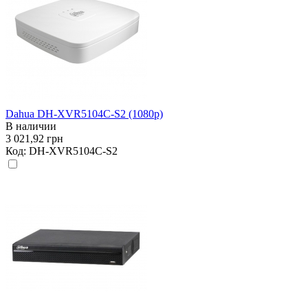
Dahua DH-XVR5104C-S2 (1080р)
В наличии
3 021,92 грн
Код:
DH-XVR5104C-S2