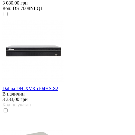
3 080,00 грн
Код:
DS-7608NI-Q1
Dahua DH-XVR5104HS-S2
В наличии
3 333,00 грн
Код не указан