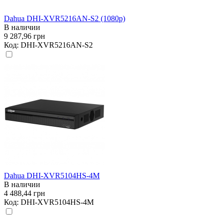
Dahua DHI-XVR5216AN-S2 (1080p)
В наличии
9 287,96 грн
Код:
DHI-XVR5216AN-S2
Dahua DHI-XVR5104HS-4M
В наличии
4 488,44 грн
Код:
DHI-XVR5104HS-4M