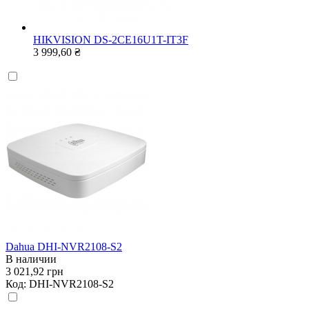
HIKVISION DS-2CE16U1T-IT3F
3 999,60 ₴
Dahua DHI-NVR2108-S2
В наличии
3 021,92 грн
Код:
DHI-NVR2108-S2