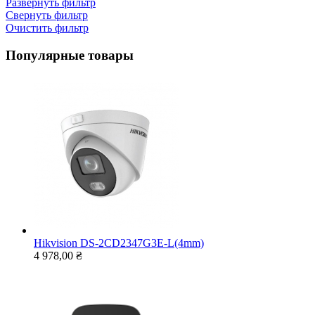
Развернуть фильтр
Свернуть фильтр
Очистить фильтр
Популярные товары
Hikvision DS-2CD2347G3E-L(4mm)
4 978,00 ₴