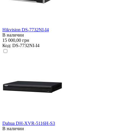
Hikvision DS-7732NI-I4
В наличии
15 000,00 грн
Код:
DS-7732NI-I4
Dahua DH-XVR-5116H-S3
В наличии