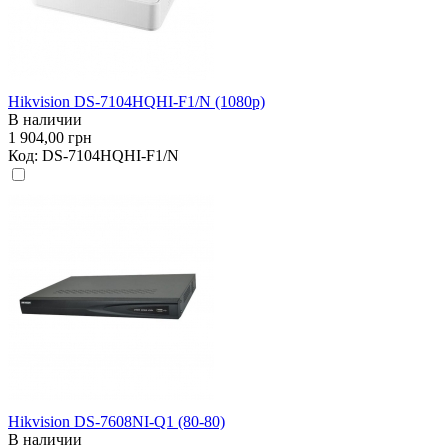
Hikvision DS-7104HQHI-F1/N (1080p)
В наличии
1 904,00 грн
Код:
DS-7104HQHI-F1/N
Hikvision DS-7608NI-Q1 (80-80)
В наличии