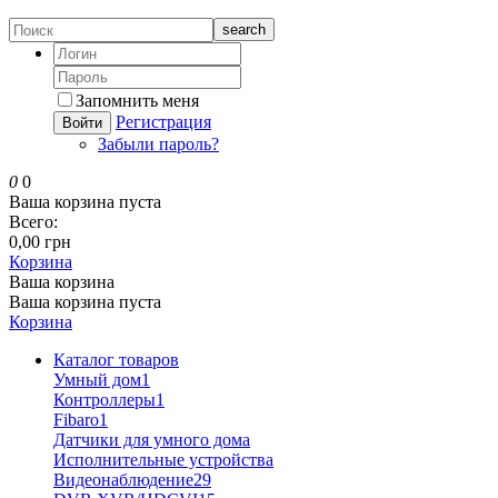
search
Запомнить меня
Регистрация
Войти
Забыли пароль?
0
0
Ваша корзина пуста
Всего:
0,00 грн
Корзина
Ваша корзина
Ваша корзина пуста
Корзина
Каталог товаров
Умный дом
1
Контроллеры
1
Fibaro
1
Датчики для умного дома
Исполнительные устройства
Видеонаблюдение
29