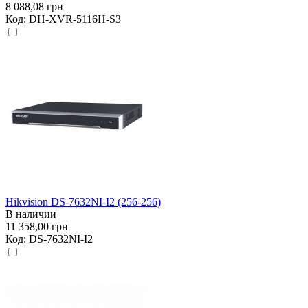
8 088,08 грн
Код:
DH-XVR-5116H-S3
Hikvision DS-7632NI-I2 (256-256)
В наличии
11 358,00 грн
Код:
DS-7632NI-I2