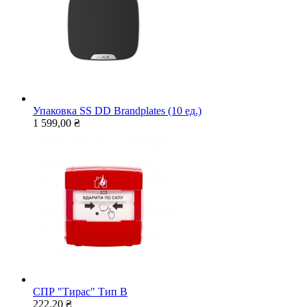
Упаковка SS DD Brandplates (10 ед.)
1 599,00 ₴
СПР "Тирас" Тип В
222,20 ₴