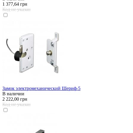
1 377,64 грн
Код не указан
Замок электромеханический Шериф-5
В наличии
2 222,00 грн
Код не указан