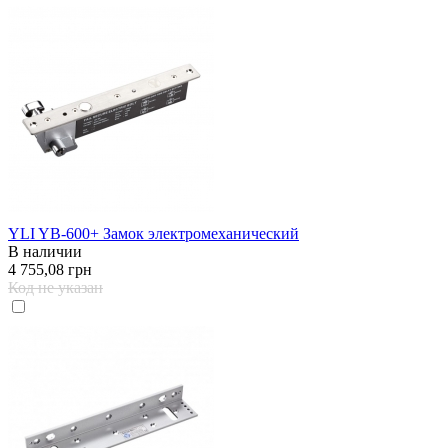
YLI YB-600+ Замок электромеханический
В наличии
4 755,08 грн
Код не указан