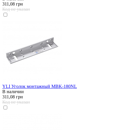
311,08 грн
Код не указан
YLI Уголок монтажный MBK-180NL
В наличии
311,08 грн
Код не указан