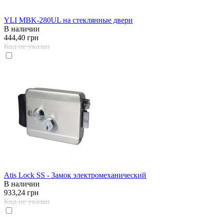
YLI MBK-280UL на стеклянные двери
В наличии
444,40 грн
Код не указан
Atis Lock SS - Замок электромеханический
В наличии
933,24 грн
Код не указан