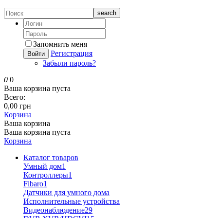
search
Запомнить меня
Регистрация
Войти
Забыли пароль?
0
0
Ваша корзина пуста
Всего:
0,00 грн
Корзина
Ваша корзина
Ваша корзина пуста
Корзина
Каталог товаров
Умный дом
1
Контроллеры
1
Fibaro
1
Датчики для умного дома
Исполнительные устройства
Видеонаблюдение
29