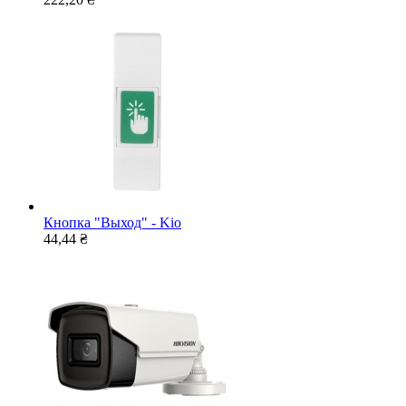
Кнопка "Выход" - Kio
44,44 ₴