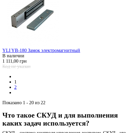
YLI YB-180 Замок электромагнитный
В наличии
1 111,00 грн
Код не указан
1
2
Показано 1 - 20 из 22
Что такое СКУД и для выполнения
каких задач используется?
СКУД – система контроля управления доступом. СКУД - это