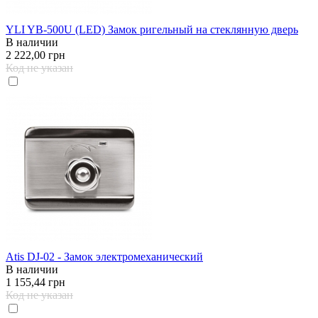
YLI YB-500U (LED) Замок ригельный на стеклянную дверь
В наличии
2 222,00 грн
Код не указан
Atis DJ-02 - Замок электромеханический
В наличии
1 155,44 грн
Код не указан