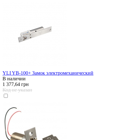
YLI YB-100+ Замок электромеханический
В наличии
1 377,64 грн
Код не указан