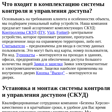
Что входит в комплектацию системы
контроля и управления доступа?
Основываясь на требованиях клиента и особенностях объекта,
мы подбираем уникальный набор устройств. Наша компания
предлагает такой ассортимент комплектующих СКУД:
Контроллеры СКУД
(
ITV
,
Vizit
,
Fortnet
)- центральное
устройство, которое принимает решение, пропускать
определенное лицо на охраняемую территорию, либо нет.
Считыватели
– предназначены для ввода в систему данных
пользователя. Это могут быть код карты, номер пользователя,
Pin код.
Турникеты
– монтируются на проходах в зданиях,
офисах, предприятиях для обеспечения доступа большого
количества людей
Замки и защелки
Замки электромагнитные
и электромеханические. Защелки наиболее применимы на
внутренних дверях
Кнопка "Выход"
– монтируются на
дверях.
Установка и монтаж системы контроля
и управления доступом (СКУД)
Квалифицированные сотрудники компании «Безпека Херсон»
качественно и в кратчайшие сроки, в удобное для Вас время
проведут установку системы контроля доступа. Мы