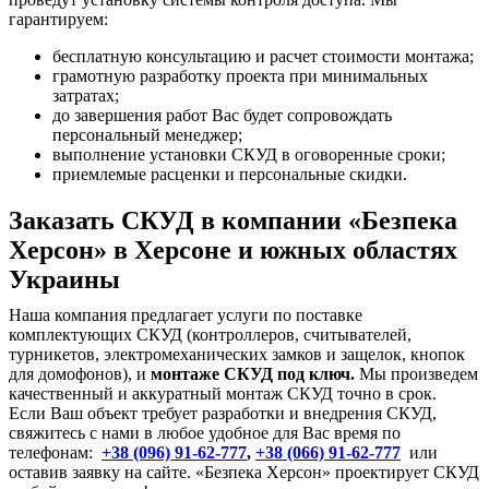
гарантируем:
бесплатную консультацию и расчет стоимости монтажа;
грамотную разработку проекта при минимальных
затратах;
до завершения работ Вас будет сопровождать
персональный менеджер;
выполнение установки СКУД в оговоренные сроки;
приемлемые расценки и персональные скидки.
Заказать СКУД в компании «Безпека
Херсон» в Херсоне и южных областях
Украины
Наша компания предлагает услуги по поставке
комплектующих СКУД (контроллеров, считывателей,
турникетов, электромеханических замков и защелок, кнопок
для домофонов), и
монтаже СКУД под ключ.
Мы произведем
качественный и аккуратный монтаж СКУД точно в срок.
Если Ваш объект требует разработки и внедрения СКУД,
свяжитесь с нами в любое удобное для Вас время по
телефонам:
+38 (096) 91-62-777
,
+38 (066) 91-62-777
или
оставив заявку на сайте. «Безпека Херсон» проектирует СКУД