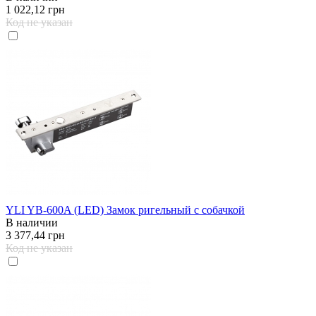
1 022,12 грн
Код не указан
YLI YB-600A (LED) Замок ригельный с собачкой
В наличии
3 377,44 грн
Код не указан