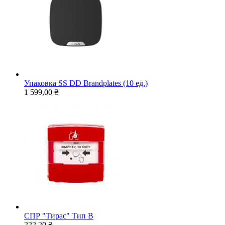
Упаковка SS DD Brandplates (10 ед.)
1 599,00 ₴
СПР "Тирас" Тип В
222,20 ₴