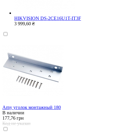
HIKVISION DS-2CE16U1T-IT3F
3 999,60 ₴
Arny уголок монтажный 180
В наличии
177,76 грн
Код не указан