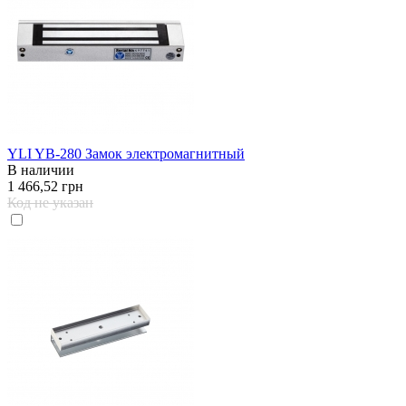
YLI YB-280 Замок электромагнитный
В наличии
1 466,52 грн
Код не указан