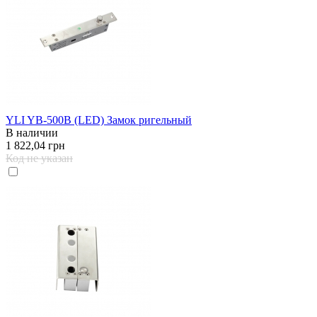
YLI YB-500B (LED) Замок ригельный
В наличии
1 822,04 грн
Код не указан