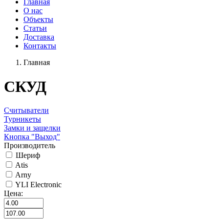
Главная
О нас
Объекты
Статьи
Доставка
Контакты
Главная
СКУД
Считыватели
Турникеты
Замки и защелки
Кнопка "Выход"
Производитель
Шериф
Atis
Arny
YLI Electronic
Цена: