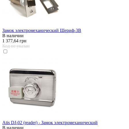
Замок электромеханический Шериф-3В
В наличии
1 377,64 грн
Код не указан
Atis DJ-02 (reader) - Замок электромеханический
В наличии