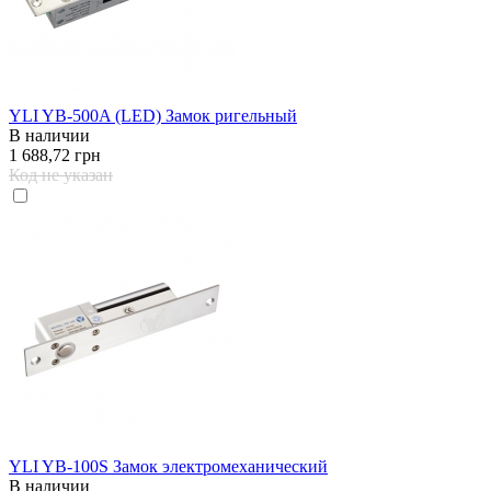
YLI YB-500A (LED) Замок ригельный
В наличии
1 688,72 грн
Код не указан
YLI YB-100S Замок электромеханический
В наличии