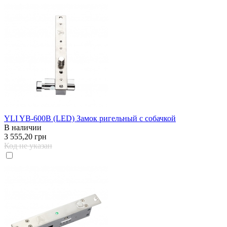
YLI YB-600B (LED) Замок ригельный с собачкой
В наличии
3 555,20 грн
Код не указан