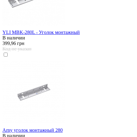
YLI MBK-280L - Уголок монтажный
В наличии
399,96 грн
Код не указан
Arny уголок монтажный 280
В наличии