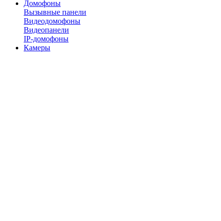
Домофоны
Вызывные панели
Видеодомофоны
Видеопанели
IP-домофоны
Камеры