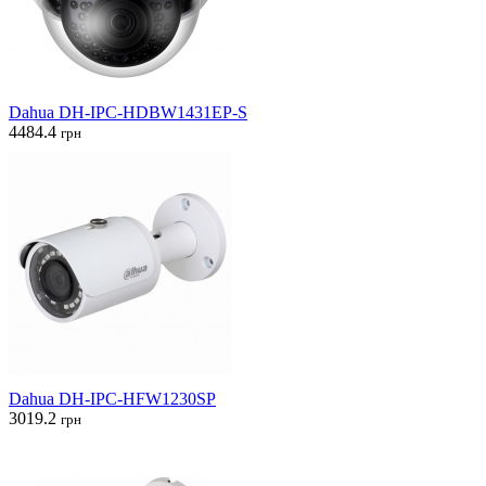
Dahua DH-IPC-HDBW1431EP-S
4484.4
грн
Dahua DH-IPC-HFW1230SP
3019.2
грн