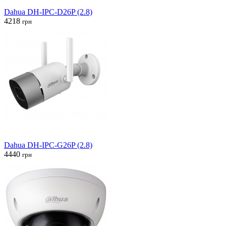
Dahua DH-IPC-D26P (2.8)
4218
грн
Dahua DH-IPC-G26P (2.8)
4440
грн