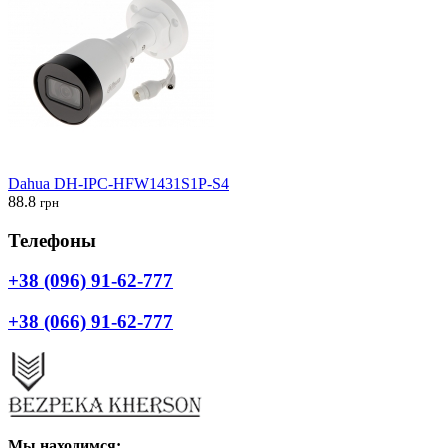
Dahua DH-IPC-HFW1431S1P-S4
88.8
грн
Телефоны
+38 (096) 91-62-777
+38 (066) 91-62-777
Мы находимся: