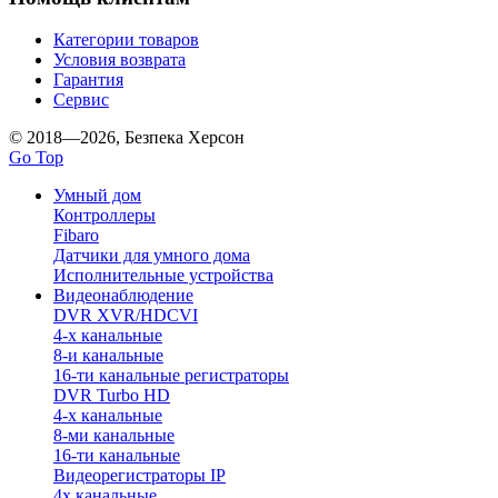
Категории товаров
Условия возврата
Гарантия
Сервис
© 2018—2026, Безпека Херсон
Go Top
Умный дом
Контроллеры
Fibaro
Датчики для умного дома
Исполнительные устройства
Видеонаблюдение
DVR XVR/HDCVI
4-x канальные
8-и канальные
16-ти канальные регистраторы
DVR Turbo HD
4-х канальные
8-ми канальные
16-ти канальные
Видеорегистраторы IP
4х канальные