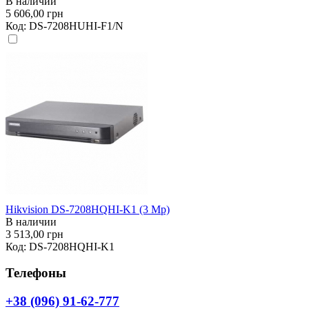
В наличии
5 606,00 грн
Код:
DS-7208HUHI-F1/N
Hikvision DS-7208HQHI-K1 (3 Mp)
В наличии
3 513,00 грн
Код:
DS-7208HQHI-K1
Телефоны
+38 (096) 91-62-777