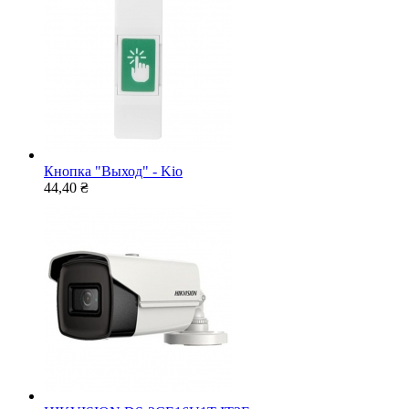
Кнопка "Выход" - Kio
44,40 ₴