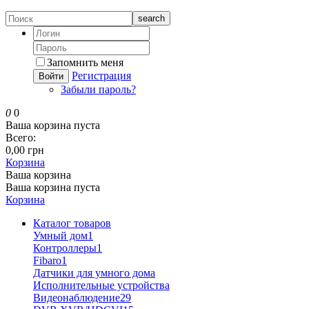
search
Запомнить меня
Регистрация
Войти
Забыли пароль?
0
0
Ваша корзина пуста
Всего:
0,00 грн
Корзина
Ваша корзина
Ваша корзина пуста
Корзина
Каталог товаров
Умный дом
1
Контроллеры
1
Fibaro
1
Датчики для умного дома
Исполнительные устройства
Видеонаблюдение
29