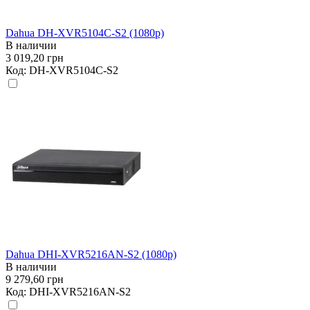
Dahua DH-XVR5104C-S2 (1080р)
В наличии
3 019,20 грн
Код:
DH-XVR5104C-S2
Dahua DHI-XVR5216AN-S2 (1080p)
В наличии
9 279,60 грн
Код:
DHI-XVR5216AN-S2