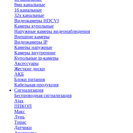
8ми канальные
16 канальные
32x канальные
Видеокамеры HDCVI
Камеры купольные
Наружные камеры видеонаблюдения
Внешние камеры
Видеокамеры IP
Камеры наружные
Камеры внутренние
Купольные ip-камеры
Аксессуары
Жесткие диски
АКБ
Блоки питания
Кабельная продукция
Сигнализация
Беспроводная сигнализация
Ajax
ППКОП
Макс
Лунь
Тирас
Датчики
Аксесуары