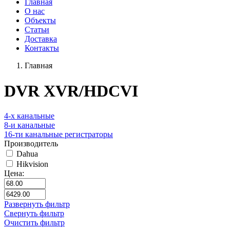
Главная
О нас
Объекты
Статьи
Доставка
Контакты
Главная
DVR XVR/HDCVI
4-x канальные
8-и канальные
16-ти канальные регистраторы
Производитель
Dahua
Hikvision
Цена:
Развернуть фильтр
Свернуть фильтр
Очистить фильтр