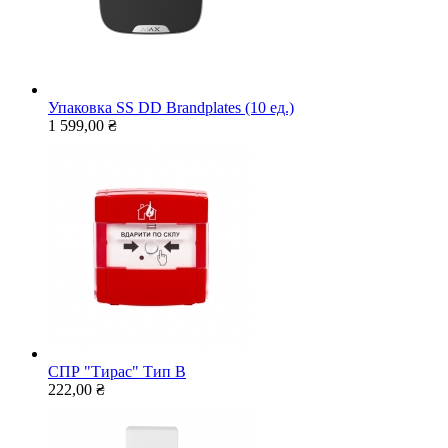
Упаковка SS DD Brandplates (10 ед.)
1 599,00 ₴
СПР "Тирас" Тип В
222,00 ₴