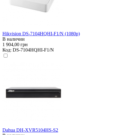
Hikvision DS-7104HQHI-F1/N (1080p)
В наличии
1 904,00 грн
Код:
DS-7104HQHI-F1/N
Dahua DH-XVR5104HS-S2