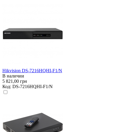
Hikvision DS-7216HQHI-F1/N
В наличии
5 821,00 грн
Код:
DS-7216HQHI-F1/N