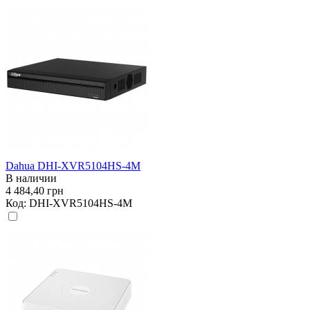
Dahua DHI-XVR5104HS-4M
В наличии
4 484,40 грн
Код:
DHI-XVR5104HS-4M