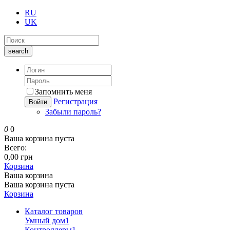
RU
UK
search
Запомнить меня
Регистрация
Войти
Забыли пароль?
0
0
Ваша корзина пуста
Всего:
0,00 грн
Корзина
Ваша корзина
Ваша корзина пуста
Корзина
Каталог товаров
Умный дом
1
Контроллеры
1