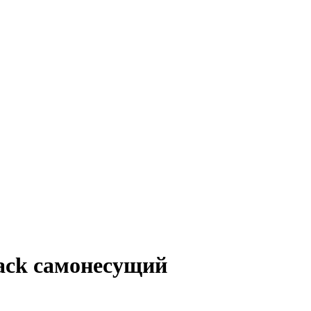
ack самонесущий