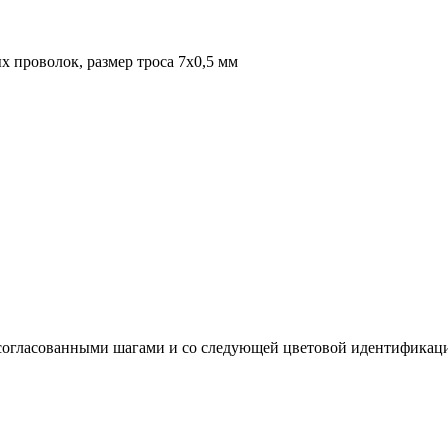
х проволок, размер троса 7х0,5 мм
с согласованными шагами и со следующей цветовой идентификац