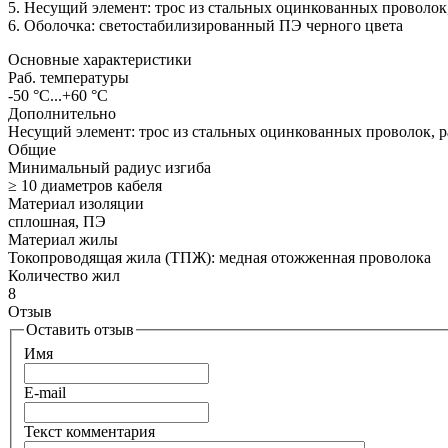
5. Несущий элемент: трос из стальных оцинкованных проволок,
6. Оболочка: светостабилизированный ПЭ черного цвета
Основные характеристики
Раб. температуры
-50 °C...+60 °C
Дополнительно
Несущий элемент: трос из стальных оцинкованных проволок, р
Общие
Минимальный радиус изгиба
≥ 10 диаметров кабеля
Материал изоляции
сплошная, ПЭ
Материал жилы
Токопроводящая жила (ТПЖ): медная отожженная проволока
Количество жил
8
Отзыв
Оставить отзыв
Имя
E-mail
Текст комментария