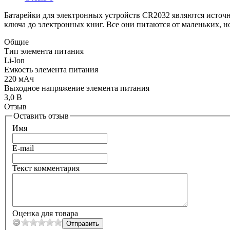
Батарейки для электронных устройств CR2032 являются источн
ключа до электронных книг. Все они питаются от маленьких, 
Общие
Тип элемента питания
Li-Ion
Емкость элемента питания
220 мАч
Выходное напряжение элемента питания
3,0 В
Отзыв
Оставить отзыв
Имя
E-mail
Текст комментария
Оценка для товара