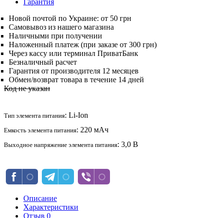
Гарантия
Новой почтой по Украине: от 50 грн
Самовывоз из нашего магазина
Наличными при получении
Наложенный платеж (при заказе от 300 грн)
Через кассу или терминал ПриватБанк
Безналичный расчет
Гарантия от производителя 12 месяцев
Обмен/возврат товара в течение 14 дней
Код не указан
: Li-Ion
Тип элемента питания
: 220 мАч
Емкость элемента питания
: 3,0 В
Выходное напряжение элемента питания
Описание
Характеристики
Отзыв
0