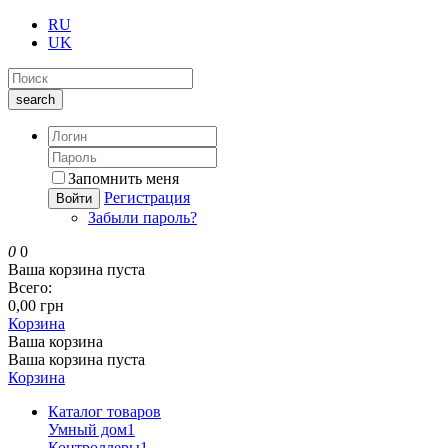
RU
UK
search
Запомнить меня
Регистрация
Войти
Забыли пароль?
0
0
Ваша корзина пуста
Всего:
0,00 грн
Корзина
Ваша корзина
Ваша корзина пуста
Корзина
Каталог товаров
Умный дом
1
Контроллеры
1