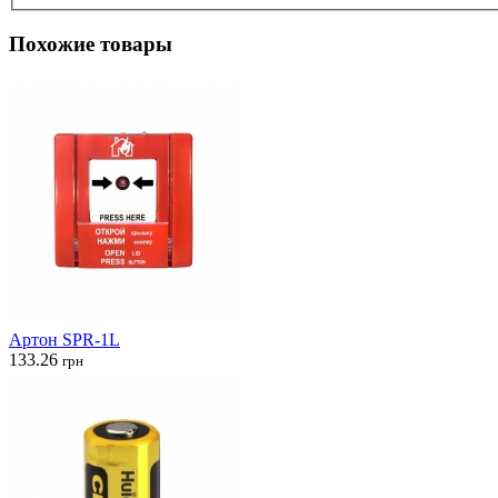
Похожие товары
Артон SPR-1L
133.26
грн