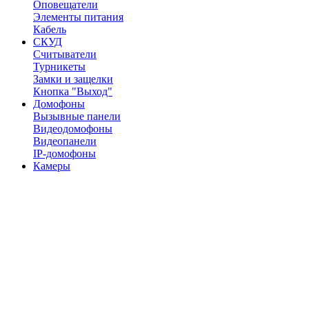
Оповещатели
Элементы питания
Кабель
СКУД
Считыватели
Турникеты
Замки и защелки
Кнопка "Выход"
Домофоны
Вызывные панели
Видеодомофоны
Видеопанели
IP-домофоны
Камеры