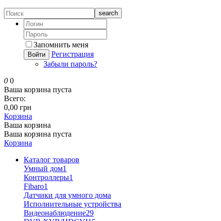
search
Запомнить меня
Регистрация
Войти
Забыли пароль?
0
0
Ваша корзина пуста
Всего:
0,00 грн
Корзина
Ваша корзина
Ваша корзина пуста
Корзина
Каталог товаров
Умный дом
1
Контроллеры
1
Fibaro
1
Датчики для умного дома
Исполнительные устройства
Видеонаблюдение
29