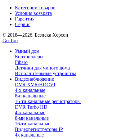
Категории товаров
Условия возврата
Гарантия
Сервис
© 2018—2026, Безпека Херсон
Go Top
Умный дом
Контроллеры
Fibaro
Датчики для умного дома
Исполнительные устройства
Видеонаблюдение
DVR XVR/HDCVI
4-x канальные
8-и канальные
16-ти канальные регистраторы
DVR Turbo HD
4-х канальные
8-ми канальные
16-ти канальные
Видеорегистраторы IP
4х канальные