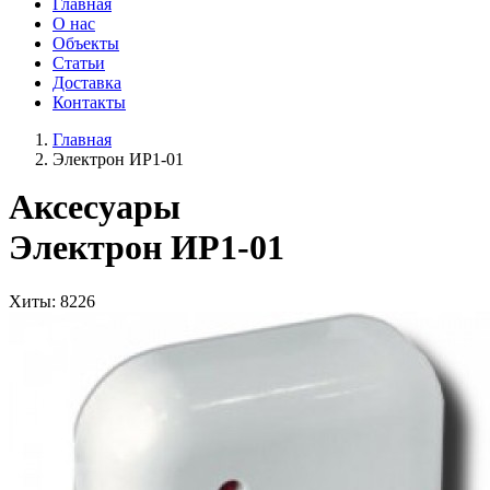
Главная
О нас
Объекты
Статьи
Доставка
Контакты
Главная
Электрон ИР1-01
Аксесуары
Электрон ИР1-01
Хиты
: 8226