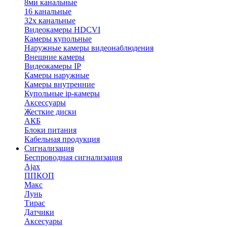
8ми канальные
16 канальные
32x канальные
Видеокамеры HDCVI
Камеры купольные
Наружные камеры видеонаблюдения
Внешние камеры
Видеокамеры IP
Камеры наружные
Камеры внутренние
Купольные ip-камеры
Аксессуары
Жесткие диски
АКБ
Блоки питания
Кабельная продукция
Сигнализация
Беспроводная сигнализация
Ajax
ППКОП
Макс
Лунь
Тирас
Датчики
Аксесуары