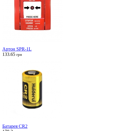
Артон SPR-1L
133.65
грн
Батарея CR2