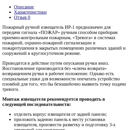
Описание
Характеристики
Отзыв
0
Пожарный ручной извещатель ИР-1 предназначен для
передачи сигнала «ПОЖАР» ручным способом приборам
приемно-контрольным пожарным, «Тревога» в системах
пожарной, охранно-пожарной сигнализации и
пожаротушения в закрытых помещениях различных зданий и
сооружений в круглосуточном режиме.
Приводится в действие путем опускания ручки вниз.
Восстановление производится без «ключа возврата»
возвращением ручки в рабочее положение. Однако есть
специальные ушки для возможности опечатать устройство
пломбой для того, что бы безошибочно выявить точку подачи
тревоги.
Монтаж извещателя рекомендуется проводить в
следующей последовательности:
отделить корпус извещателя от задней панели;
приложить заднюю панель к месту установки
извещателя, произвести разметку и подготовку 3-х
отверстий для крепления;