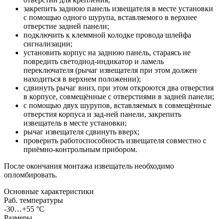
закрепить заднюю панель извещателя в месте установки
с помощью одного шурупа, вставляемого в верхнее
отверстие задней панели;
подключить к клеммной колодке провода шлейфа
сигнализации;
установить корпус на заднюю панель, стараясь не
повредить светодиод-индикатор и ламель
переключателя (рычаг извещателя при этом должен
находиться в верхнем положении);
сдвинуть рычаг вниз, при этом откроются два отверстия
в корпусе, совмещённые с отверстиями в задней панели;
с помощью двух шурупов, вставляемых в совмещённые
отверстия корпуса и зад-ней панели, закрепить
извещатель в месте установки;
рычаг извещателя сдвинуть вверх;
проверить работоспособность извещателя совместно с
приёмно-контрольным прибором.
После окончания монтажа извещатель необходимо
опломбировать.
Основные характеристики
Раб. температуры
-30…+55 °С
Размеры