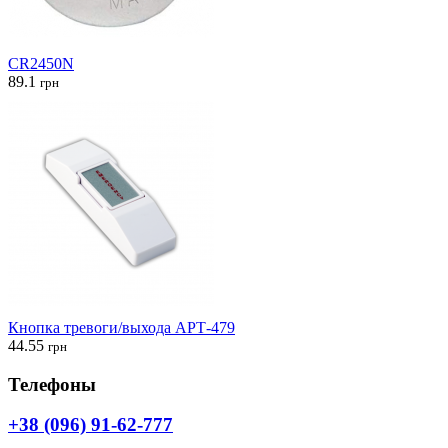
CR2450N
89.1
грн
Кнопка тревоги/выхода АРТ-479
44.55
грн
Телефоны
+38 (096) 91-62-777