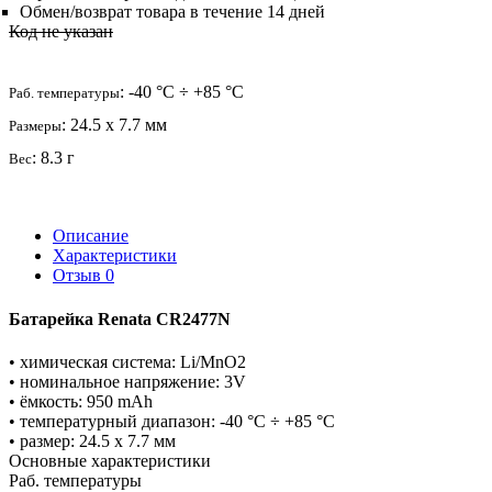
Обмен/возврат товара в течение 14 дней
Код не указан
: -40 °C ÷ +85 °C
Раб. температуры
: 24.5 х 7.7 мм
Размеры
: 8.3 г
Вес
Описание
Характеристики
Отзыв
0
Батарейка Renata CR2477N
• химическая система: Li/MnO2
• номинальное напряжение: 3V
• ёмкость: 950 mAh
• температурный диапазон: -40 °C ÷ +85 °C
• размер: 24.5 х 7.7 мм
Основные характеристики
Раб. температуры