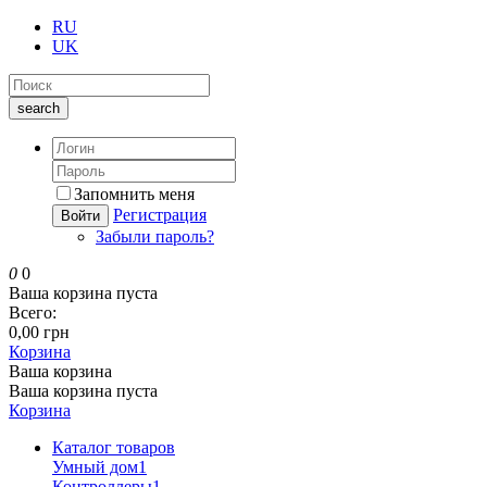
RU
UK
search
Запомнить меня
Регистрация
Войти
Забыли пароль?
0
0
Ваша корзина пуста
Всего:
0,00 грн
Корзина
Ваша корзина
Ваша корзина пуста
Корзина
Каталог товаров
Умный дом
1
Контроллеры
1