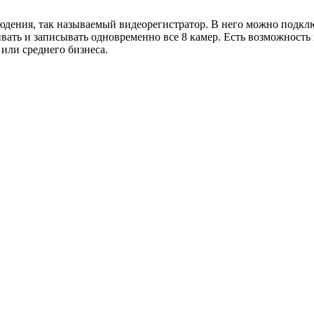
юдения, так называемый видеорегистратор. В него можно подклю
ивать и записывать одновременно все 8 камер. Есть возможност
или среднего бизнеса.