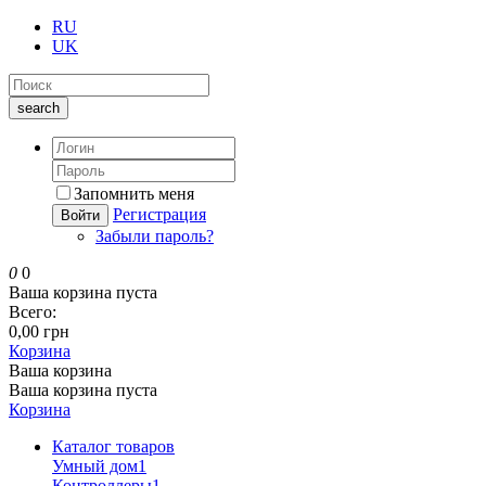
RU
UK
search
Запомнить меня
Регистрация
Войти
Забыли пароль?
0
0
Ваша корзина пуста
Всего:
0,00 грн
Корзина
Ваша корзина
Ваша корзина пуста
Корзина
Каталог товаров
Умный дом
1
Контроллеры
1