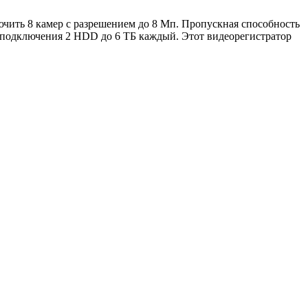
чить 8 камер с разрешением до 8 Мп. Пропускная способность
ь подключения 2 HDD до 6 ТБ каждый. Этот видеорегистратор