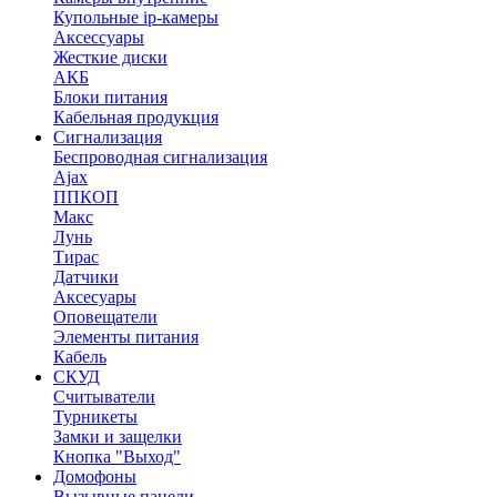
Купольные ip-камеры
Аксессуары
Жесткие диски
АКБ
Блоки питания
Кабельная продукция
Сигнализация
Беспроводная сигнализация
Ajax
ППКОП
Макс
Лунь
Тирас
Датчики
Аксесуары
Оповещатели
Элементы питания
Кабель
СКУД
Считыватели
Турникеты
Замки и защелки
Кнопка "Выход"
Домофоны
Вызывные панели