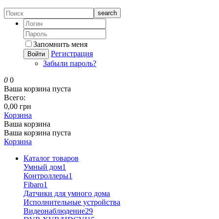
search
Запомнить меня
Регистрация
Войти
Забыли пароль?
0
0
Ваша корзина пуста
Всего:
0,00 грн
Корзина
Ваша корзина
Ваша корзина пуста
Корзина
Каталог товаров
Умный дом
1
Контроллеры
1
Fibaro
1
Датчики для умного дома
Исполнительные устройства
Видеонаблюдение
29