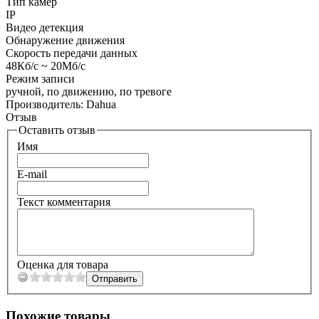
Тип камер
IP
Видео детекция
Обнаружение движения
Скорость передачи данных
48Кб/с ~ 20Мб/с
Режим записи
ручной, по движению, по тревоге
Производитель:
Dahua
Отзыв
Оставить отзыв
Имя
E-mail
Текст комментария
Оценка для товара
Похожие товары