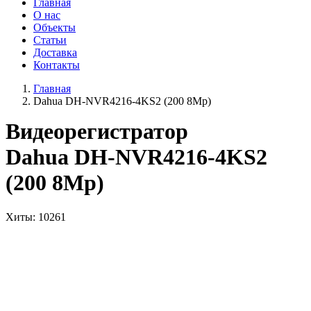
Главная
О нас
Объекты
Статьи
Доставка
Контакты
Главная
Dahua DH-NVR4216-4KS2 (200 8Mp)
Видеорегистратор
Dahua DH-NVR4216-4KS2
(200 8Mp)
Хиты
: 10261