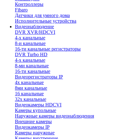
Контроллеры
Fibaro
Датчики для умного дома
Исполнительные устройства
Видеонаблюдение
DVR XVR/HDCVI
4-x канальные
8-и канальные
16-ти канальные регистраторы
DVR Turbo HD
4-х канальные
8-ми канальные
16-ти канальные
Видеорегистраторы IP
4х канальные
8ми канальные
16 канальные
32x канальные
Видеокамеры HDCVI
Камеры купольные
Наружные камеры видеонаблюдения
Внешние камеры
Видеокамеры IP
Камеры наружные
Камеры внутренние