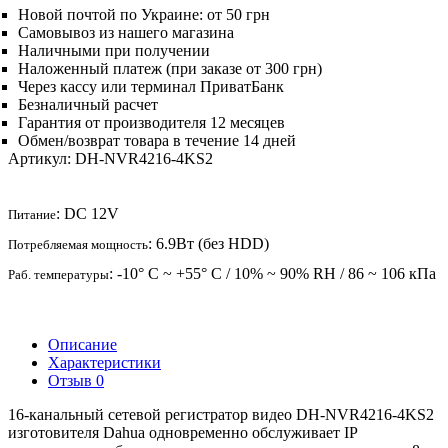
Новой почтой по Украине: от 50 грн
Самовывоз из нашего магазина
Наличными при получении
Наложенный платеж (при заказе от 300 грн)
Через кассу или терминал ПриватБанк
Безналичный расчет
Гарантия от производителя 12 месяцев
Обмен/возврат товара в течение 14 дней
Артикул:
DH-NVR4216-4KS2
: DC 12V
Питание
: 6.9Вт (без HDD)
Потребляемая мощность
: -10° C ~ +55° C / 10% ~ 90% RH / 86 ~ 106 кПа
Раб. температуры
Описание
Характеристики
Отзыв
0
16-канальный сетевой регистратор видео DH-NVR4216-4KS2
изготовителя Dahua одновременно обслуживает IP