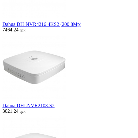
Dahua DH-NVR4216-4KS2 (200 8Mp)
7464.24
грн
Dahua DHI-NVR2108-S2
3021.24
грн