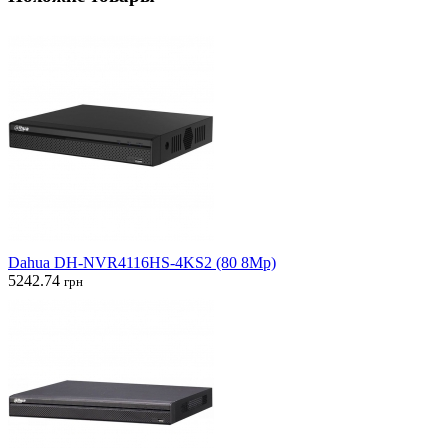
Dahua DH-NVR4116HS-4KS2 (80 8Mp)
5242.74
грн