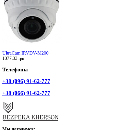
UltraCam IRVDV-М200
1377.33
грн
Телефоны
+38 (096) 91-62-777
+38 (066) 91-62-777
Мы находимся: