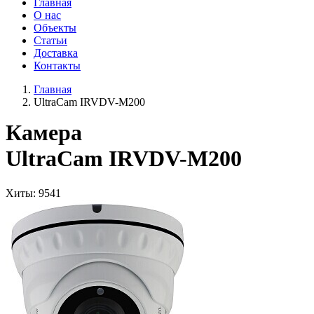
Главная
О нас
Объекты
Статьи
Доставка
Контакты
Главная
UltraCam IRVDV-М200
Камера
UltraCam IRVDV-М200
Хиты
: 9541