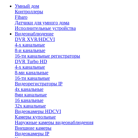
Умный дом
Контроллеры
Fibaro
Датчики для умного дома
Исполнительные устройства
Видеонаблюдение
DVR XVR/HDCVI
4-x канальные
8-и канальные
16-ти канальные регистраторы
DVR Turbo HD
4-х канальные
8-ми канальные
16-ти канальные
Видеорегистраторы IP
4х канальные
8ми канальные
16 канальные
32x канальные
Видеокамеры HDCVI
Камеры купольные
Наружные камеры видеонаблюдения
Внешние камеры
Видеокамеры IP