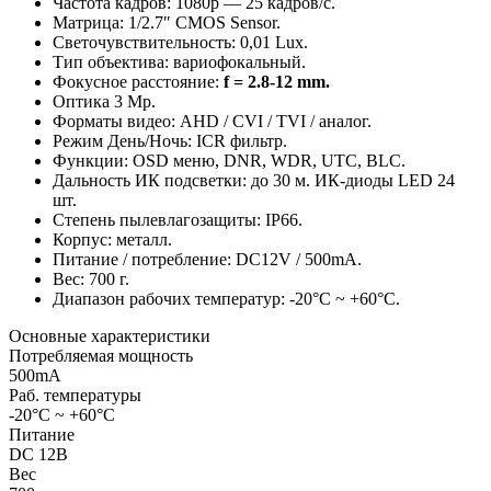
Частота кадров: 1080р — 25 кадров/с.
Матрица: 1/2.7″ CMOS Sensor.
Светочувствительность: 0,01 Lux.
Тип объектива: вариофокальный.
Фокусное расстояние:
f = 2.8‐12 mm.
Оптика 3 Мp.
Форматы видео: AHD / CVI / TVI / аналог.
Режим День/Ночь: ICR фильтр.
Функции: OSD меню, DNR, WDR, UTC, BLC.
Дальность ИК подсветки: до 30 м. ИК-диоды LED 24
шт.
Степень пылевлагозащиты: IP66.
Корпус: металл.
Питание / потребление: DC12V / 500mA.
Вес: 700 г.
Диапазон рабочих температур: -20°С ~ +60°С.
Основные характеристики
Потребляемая мощность
500mA
Раб. температуры
-20°С ~ +60°С
Питание
DC 12В
Вес