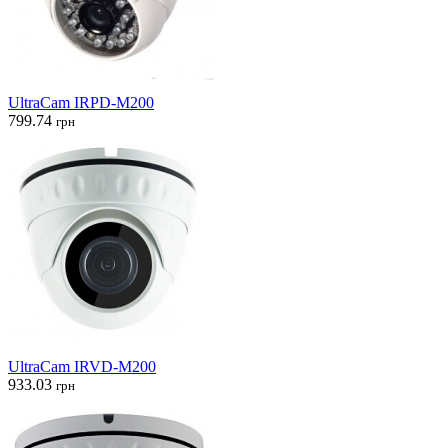
UltraCam IRPD-М200
799.74
грн
UltraCam IRVD-М200
933.03
грн