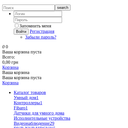
search
Запомнить меня
Регистрация
Войти
Забыли пароль?
0
0
Ваша корзина пуста
Всего:
0,00 грн
Корзина
Ваша корзина
Ваша корзина пуста
Корзина
Каталог товаров
Умный дом
1
Контроллеры
1
Fibaro
1
Датчики для умного дома
Исполнительные устройства
Видеонаблюдение
29