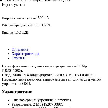
Обмен/возврат товара в течение 14 дней
Код не указан
: 500mA
Потребляемая мощность
: -20°С ~ +60°С
Раб. температуры
: DC 12В
Питание
Описание
Характеристики
Отзыв
0
Вариофокальная видеокамера с разрешением 2 Mp
(1920×1080).
Поддерживает 4 видеоформата: AHD, CVI, TVI и аналог.
Переключение режимов видеокамеры выполняется пультом
управления OSD.
Характеристики:
Тип камеры: внутренняя / наружная.
Разрешение: 2 Mp (1920×1080).