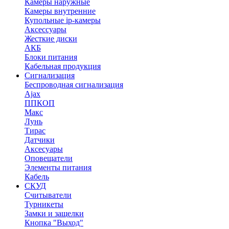
Камеры наружные
Камеры внутренние
Купольные ip-камеры
Аксессуары
Жесткие диски
АКБ
Блоки питания
Кабельная продукция
Сигнализация
Беспроводная сигнализация
Ajax
ППКОП
Макс
Лунь
Тирас
Датчики
Аксесуары
Оповещатели
Элементы питания
Кабель
СКУД
Считыватели
Турникеты
Замки и защелки
Кнопка "Выход"