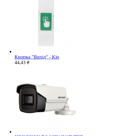
Кнопка "Вихід" - Kio
44,43 ₴