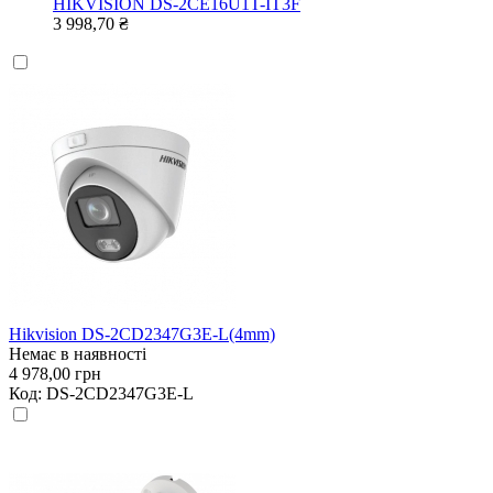
HIKVISION DS-2CE16U1T-IT3F
3 998,70 ₴
Hikvision DS-2CD2347G3E-L(4mm)
Немає в наявності
4 978,00 грн
Код:
DS-2CD2347G3E-L