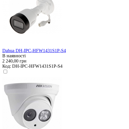
Dahua DH-IPC-HFW1431S1P-S4
В наявності
2 240,00 грн
Код:
DH-IPC-HFW1431S1P-S4