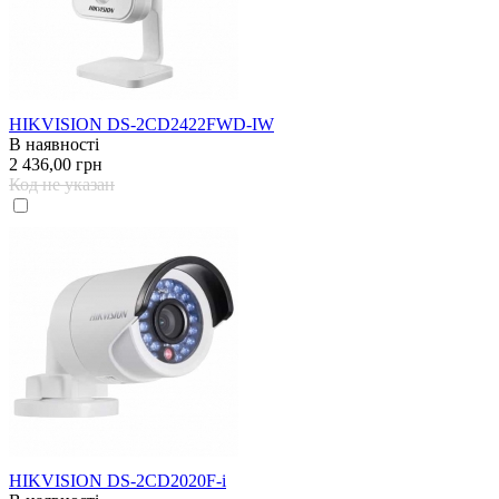
HIKVISION DS-2CD2422FWD-IW
В наявності
2 436,00 грн
Код не указан
HIKVISION DS-2CD2020F-i