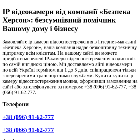
IP відеокамери від компанії «Безпека
Херсон»: безсумнівний помічник
Вашому дому і бізнесу
Замовляйте ip камери відеоспостереження в інтернет-магазині
«Безпека Херсон», наша компанія надає безкоштовну технічну
підтримку всім клієнтам. На нашому сайті ви можете
придбати мережеві IP-камери відеоспостереження в один клік
по самій вигідною ціною. Ми доставляємо айпі-відеокамери
по всій Україні терміном від 1 до 5 днів, співпрацюючи тільки
з перевіреними транспортними службами. Купити купити ip
камеру відеоспостереження можна, оформивши замовлення на
сайті або зателефонувати за номером: +38 (096) 91-62-777, +38
(066) 91-62-777.
Телефони
+38 (096) 91-62-777
+38 (066) 91-62-777