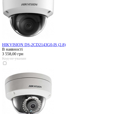
HIKVISION DS-2CD2143G0-IS (2.8)
В наявності
3 558,00 грн
Код не указан