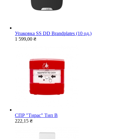
Упаковка SS DD Brandplates (10 од.)
1 599,00 ₴
СПР "Тирас" Тип В
222,15 ₴