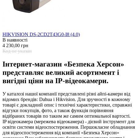
HIKVISION DS-2CD2T43G0-I8 (4.0)
В наявності
4 230,00 грн
Код не указан
Інтернет-магазин «Безпека Херсон»
представляє великий асортимент і
вигідні ціни на IP-відеокамери.
У каталозі нашої компанії представлені різні айпі-камери від
відомих брендів: Dahua і Hikvision. Для зручності в кожному
товарі є докладний опис і технічні характеристики, справжні
відгуки покупців, фото, а також функція порівняння
відібраних товарів по таким же самим оптимальної вартості.
IP відеокамера (мережева відеокамера) - дієвий інструмент для
освіти системи відеоспостереження. Першокласне обладнання
для відеоспостереження від компанії «Безпека Херсон»