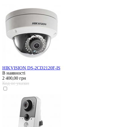
HIKVISION DS-2CD2120F-IS
В наявності
2 400,00 грн
Код не указан