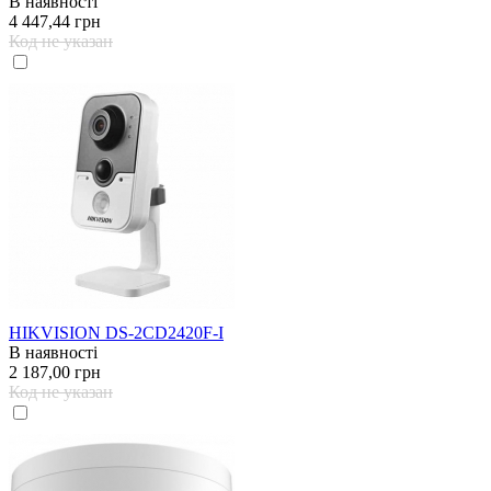
В наявності
4 447,44 грн
Код не указан
HIKVISION DS-2CD2420F-I
В наявності
2 187,00 грн
Код не указан