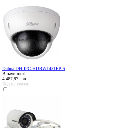
Dahua DH-IPC-HDBW1431EP-S
В наявності
4 487,87 грн
Код не указан