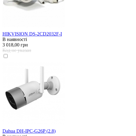
HIKVISION DS-2CD2032F-I
В наявності
3 018,00 грн
Код не указан
Dahua DH-IPC-G26P (2.8)