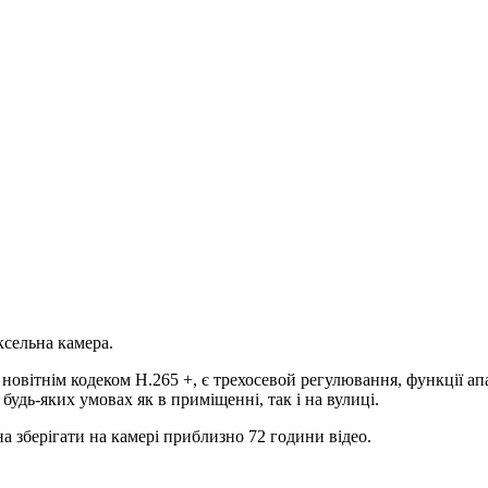
ксельна камера.
новітнім кодеком Н.265 +, є трехосевой регулювання, функції а
удь-яких умовах як в приміщенні, так і на вулиці.
на зберігати на камері приблизно 72 години відео.