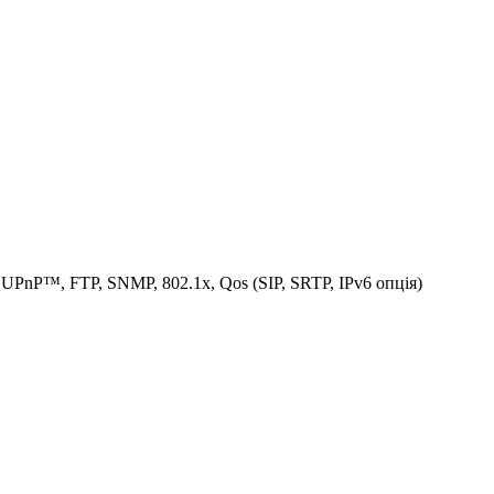
nP™, FTP, SNMP, 802.1x, Qos (SIP, SRTP, IPv6 опція)