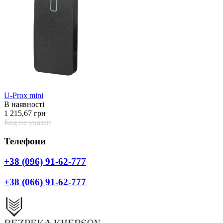
U-Prox mini
В наявності
1 215,67 грн
Код не указан
Телефони
+38 (096) 91-62-777
+38 (066) 91-62-777