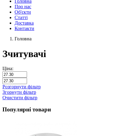
Головна
Про нас
Об'єкти
Статті
Доставка
Контакти
Головна
Зчитувачі
Ціна:
Розгорнути фільтр
Згорнути фільтр
Очистити фільтр
Популярні товари