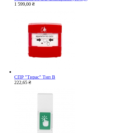
1 599,00 ₴
СПР "Тирас" Тип В
222,65 ₴