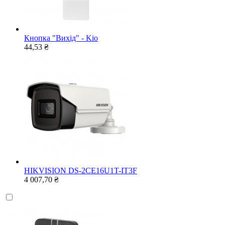
Кнопка "Вихід" - Kio
44,53 ₴
HIKVISION DS-2CE16U1T-IT3F
4 007,70 ₴