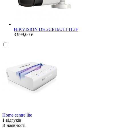
HIKVISION DS-2CE16U1T-IT3F
3 999,60 ₴
Home centre lite
1 відгуків
В наявності