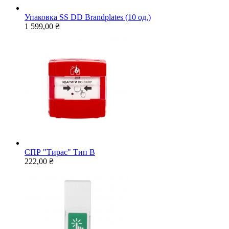
Упаковка SS DD Brandplates (10 од.)
1 599,00 ₴
СПР "Тирас" Тип В
222,00 ₴