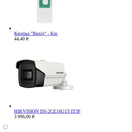
Кнопка "Вихід" - Kio
44,40 ₴
HIKVISION DS-2CE16U1T-IT3F
3 996,00 ₴