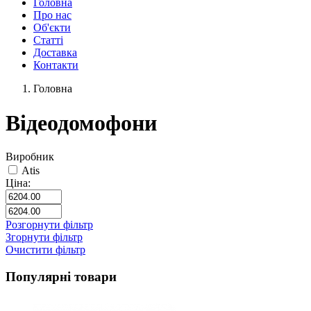
Головна
Про нас
Об'єкти
Статті
Доставка
Контакти
Головна
Відеодомофони
Виробник
Atis
Ціна:
Розгорнути фільтр
Згорнути фільтр
Очистити фільтр
Популярні товари