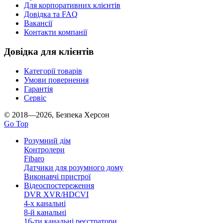
Для корпоративних клієнтів
Довідка та FAQ
Вакансії
Контакти компанії
Довідка для клієнтів
Категорії товарів
Умови повернення
Гарантія
Сервіс
© 2018—2026, Безпека Херсон
Go Top
Розумний дім
Контролери
Fibaro
Датчики для розумного дому
Виконавчі пристрої
Відеоспостереження
DVR XVR/HDCVI
4-x канальні
8-й канальні
16-ти канальні реєстратори