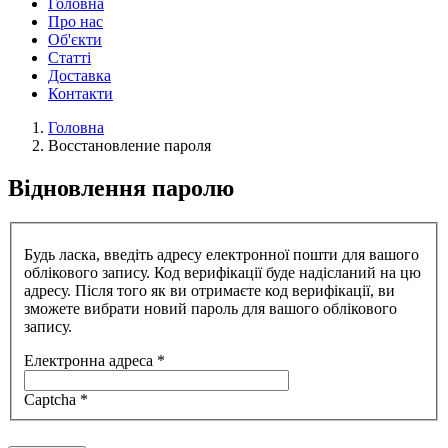
Головна
Про нас
Об'єкти
Статті
Доставка
Контакти
Головна
Восстановление пароля
Відновлення паролю
Будь ласка, введіть адресу електронної пошти для вашого
облікового запису. Код верифікації буде надісланий на цю
адресу. Після того як ви отримаєте код верифікації, ви
зможете вибрати новий пароль для вашого облікового
запису.
Електронна адреса
*
Captcha
*