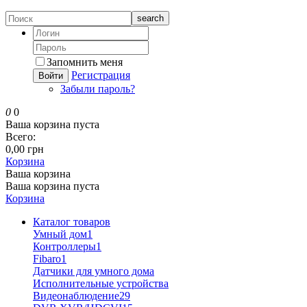
search
Запомнить меня
Регистрация
Войти
Забыли пароль?
0
0
Ваша корзина пуста
Всего:
0,00 грн
Корзина
Ваша корзина
Ваша корзина пуста
Корзина
Каталог товаров
Умный дом
1
Контроллеры
1
Fibaro
1
Датчики для умного дома
Исполнительные устройства
Видеонаблюдение
29