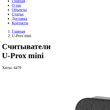
Главная
О нас
Объекты
Статьи
Доставка
Контакты
Главная
U-Prox mini
Считыватели
U-Prox mini
Хиты
: 4479