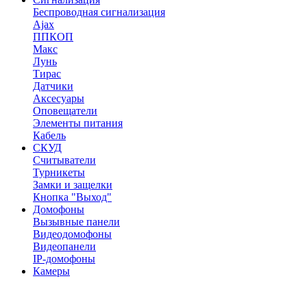
Беспроводная сигнализация
Ajax
ППКОП
Макс
Лунь
Тирас
Датчики
Аксесуары
Оповещатели
Элементы питания
Кабель
СКУД
Считыватели
Турникеты
Замки и защелки
Кнопка "Выход"
Домофоны
Вызывные панели
Видеодомофоны
Видеопанели
IP-домофоны
Камеры