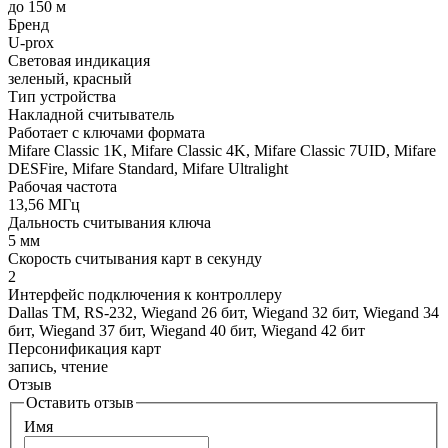
до 150 м
Бренд
U-prox
Световая индикация
зеленый, красный
Тип устройства
Накладной считыватель
Работает с ключами формата
Mifare Classic 1K, Mifare Classic 4K, Mifare Classic 7UID, Mifare
DESFire, Mifare Standard, Mifare Ultralight
Рабочая частота
13,56 МГц
Дальность считывания ключа
5 мм
Скорость считывания карт в секунду
2
Интерфейс подключения к контроллеру
Dallas TM, RS-232, Wiegand 26 бит, Wiegand 32 бит, Wiegand 34
бит, Wiegand 37 бит, Wiegand 40 бит, Wiegand 42 бит
Персонификация карт
запись, чтение
Отзыв
Оставить отзыв
Имя