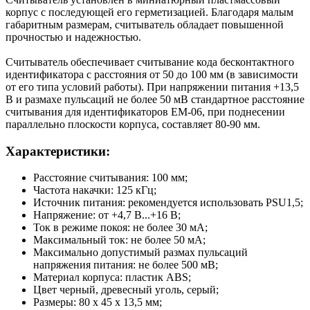
корпус с последующей его герметизацией. Благодаря малым
габаритным размерам, считыватель обладает повышенной
прочностью и надежностью.
Считыватель обеспечивает считывание кода бесконтактного
идентификатора с расстояния от 50 до 100 мм (в зависимости
от его типа условий работы). При напряжении питания +13,5
В и размахе пульсаций не более 50 мВ стандартное расстояние
считывания для идентификаторов EM-06, при поднесении
параллельно плоскости корпуса, составляет 80-90 мм.
Характеристики:
Расстояние считывания: 100 мм;
Частота накачки: 125 кГц;
Источник питания: рекомендуется использовать PSU1,5;
Напряжение: от +4,7 В...+16 В;
Ток в режиме покоя: не более 30 мА;
Максимальный ток: не более 50 мА;
Максимально допустимый размах пульсаций
напряжения питания: не более 500 мВ;
Материал корпуса: пластик ABS;
Цвет черный, древесный уголь, серый;
Размеры: 80 х 45 х 13,5 мм;