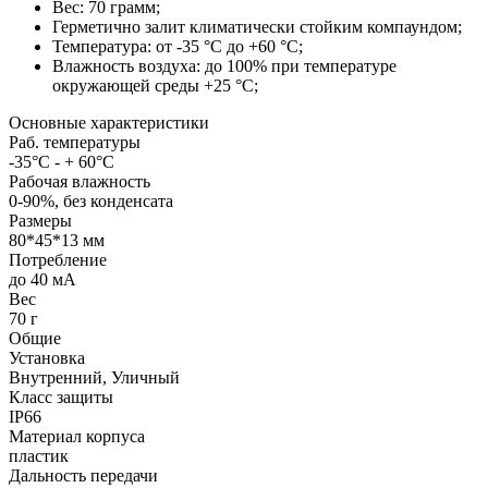
Вес: 70 грамм;
Герметично залит климатически стойким компаундом;
Температура: от -35 °С до +60 °С;
Влажность воздуха: до 100% при температуре
окружающей среды +25 °С;
Основные характеристики
Раб. температуры
-35°C - + 60°C
Рабочая влажность
0-90%, без конденсата
Размеры
80*45*13 мм
Потребление
до 40 мА
Вес
70 г
Общие
Установка
Внутренний, Уличный
Класс защиты
IP66
Материал корпуса
пластик
Дальность передачи