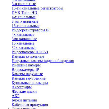
8-и канальные
16-ти канальные регистраторы
DVR Turbo HD
4-х канальные
8-ми канальные
16-ти канальные
Видеорегистраторы IP
4х канальные
8ми канальные
16 канальные
32x канальные
Видеокамеры HDCVI
Камеры купольные
Наружные камеры видеонаблюдения
Внешние камеры
Видеокамеры IP
Камеры наружные
Камеры внутренние
Купольные ip-камеры
Аксессуары
Жесткие диски
АКБ
Блоки питания
Кабельная продукция
Сигнализация