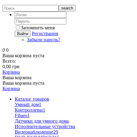
search
Запомнить меня
Регистрация
Войти
Забыли пароль?
0
0
Ваша корзина пуста
Всего:
0,00 грн
Корзина
Ваша корзина
Ваша корзина пуста
Корзина
Каталог товаров
Умный дом
1
Контроллеры
1
Fibaro
1
Датчики для умного дома
Исполнительные устройства
Видеонаблюдение
29