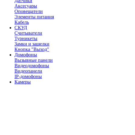
Датчики
Аксесуары
Оповещатели
Элементы питания
Кабель
СКУД
Считыватели
Турникеты
Замки и защелки
Кнопка "Выход"
Домофоны
Вызывные панели
Видеодомофоны
Видеопанели
IP-домофоны
Камеры