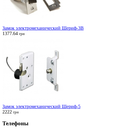
Замок электромеханический Шериф-3В
1377.64
грн
Замок электромеханический Шериф-5
2222
грн
Телефоны