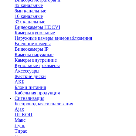
4х канальные
8ми канальные
16 канальные
32x канальные
Видеокамеры HDCVI
Камеры купольные
Наружные камеры видеонаблюдения
Внешние камеры
Видеокамеры IP
Камеры наружные
Камеры внутренние
Купольные ip-камеры
Аксессуары
Жесткие диски
АКБ
Блоки питания
Кабельная продукция
Сигнализация
Беспроводная сигнализация
Ajax
ППКОП
Макс
Лунь
Тирас