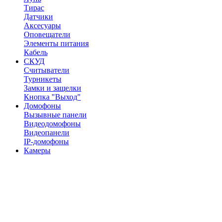
Тирас
Датчики
Аксесуары
Оповещатели
Элементы питания
Кабель
СКУД
Считыватели
Турникеты
Замки и защелки
Кнопка "Выход"
Домофоны
Вызывные панели
Видеодомофоны
Видеопанели
IP-домофоны
Камеры