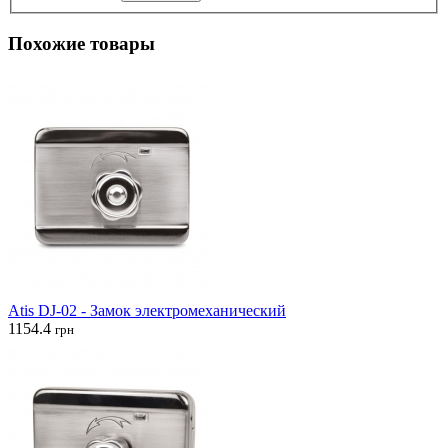
Похожие товары
Atis DJ-02 - Замок электромеханический
1154.4
грн