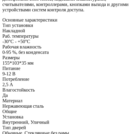
считывателями, контроллерами, кнопками выхода и другими
устройствами систем контроля доступа.
Основные характеристики
Тип установки
Накладной
Раб. температуры
-30°C - +50°C
Рабочая влажность
0-95 %, без конденсата
Размеры
155*103*35 мм
Питание
9-12 В
Потребление
2,5 А
Влагостойкость
Да
Материал
Нержавеющая сталь
Общие
Установка
Внутренний, Уличный
Тип дверей
Обычные, Стеклянные без рамы