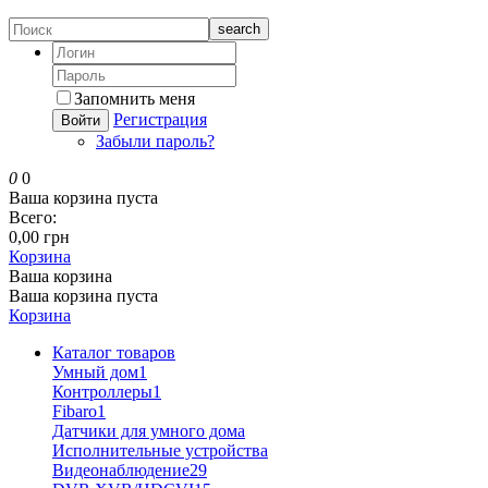
search
Запомнить меня
Регистрация
Войти
Забыли пароль?
0
0
Ваша корзина пуста
Всего:
0,00 грн
Корзина
Ваша корзина
Ваша корзина пуста
Корзина
Каталог товаров
Умный дом
1
Контроллеры
1
Fibaro
1
Датчики для умного дома
Исполнительные устройства
Видеонаблюдение
29