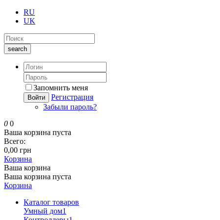
RU
UK
search
Запомнить меня
Регистрация
Войти
Забыли пароль?
0
0
Ваша корзина пуста
Всего:
0,00 грн
Корзина
Ваша корзина
Ваша корзина пуста
Корзина
Каталог товаров
Умный дом
1
Контроллеры
1