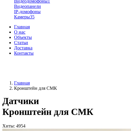
Видеодомофоны
1
Видеопанели
IP-домофоны
Камеры
35
Главная
О нас
Объекты
Статьи
Доставка
Контакты
+38 (096) 91-62-777
+38 (066) 91-62-777
Главная
Кронштейн для СМК
Датчики
Кронштейн для СМК
Хиты
: 4954