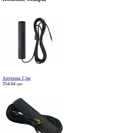
Антенна 2,5м
354.64
грн