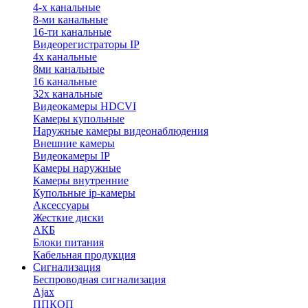
4-х канальные
8-ми канальные
16-ти канальные
Видеорегистраторы IP
4х канальные
8ми канальные
16 канальные
32x канальные
Видеокамеры HDCVI
Камеры купольные
Наружные камеры видеонаблюдения
Внешние камеры
Видеокамеры IP
Камеры наружные
Камеры внутренние
Купольные ip-камеры
Аксессуары
Жесткие диски
АКБ
Блоки питания
Кабельная продукция
Сигнализация
Беспроводная сигнализация
Ajax
ППКОП