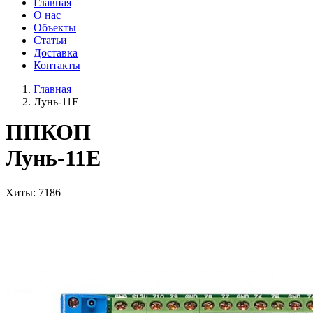
Главная
О нас
Объекты
Статьи
Доставка
Контакты
Главная
Лунь-11Е
ППКОП
Лунь-11Е
Хиты
: 7186