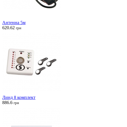
Антенна 5м
620.62
грн
Линд 8 комплект
886.6
грн