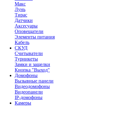
Макс
Лунь
Тирас
Датчики
Аксесуары
Оповещатели
Элементы питания
Кабель
СКУД
Считыватели
Турникеты
Замки и защелки
Кнопка "Выход"
Домофоны
Вызывные панели
Видеодомофоны
Видеопанели
IP-домофоны
Камеры