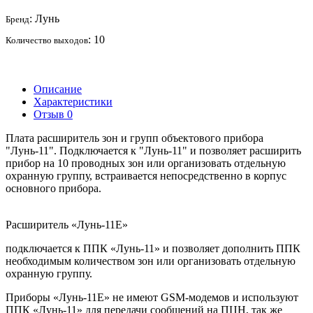
: Лунь
Бренд
: 10
Количество выходов
Описание
Характеристики
Отзыв
0
Плата расширитель зон и групп объектового прибора
"Лунь-11". Подключается к "Лунь-11" и позволяет расширить
прибор на 10 проводных зон или организовать отдельную
охранную группу, встраивается непосредственно в корпус
основного прибора.
Расширитель «Лунь-11Е»
подключается к ППК «Лунь-11» и позволяет дополнить ППК
необходимым количеством зон или организовать отдельную
охранную группу.
Приборы «Лунь-11Е» не имеют GSM-модемов и используют
ППК «Лунь-11» для передачи сообщений на ПЦН, так же