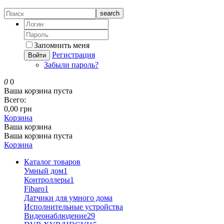
search
Запомнить меня
Регистрация
Войти
Забыли пароль?
0
0
Ваша корзина пуста
Всего:
0,00 грн
Корзина
Ваша корзина
Ваша корзина пуста
Корзина
Каталог товаров
Умный дом
1
Контроллеры
1
Fibaro
1
Датчики для умного дома
Исполнительные устройства
Видеонаблюдение
29