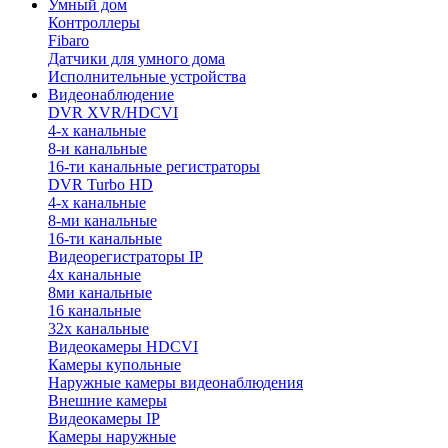
Умный дом
Контроллеры
Fibaro
Датчики для умного дома
Исполнительные устройства
Видеонаблюдение
DVR XVR/HDCVI
4-x канальные
8-и канальные
16-ти канальные регистраторы
DVR Turbo HD
4-х канальные
8-ми канальные
16-ти канальные
Видеорегистраторы IP
4х канальные
8ми канальные
16 канальные
32x канальные
Видеокамеры HDCVI
Камеры купольные
Наружные камеры видеонаблюдения
Внешние камеры
Видеокамеры IP
Камеры наружные