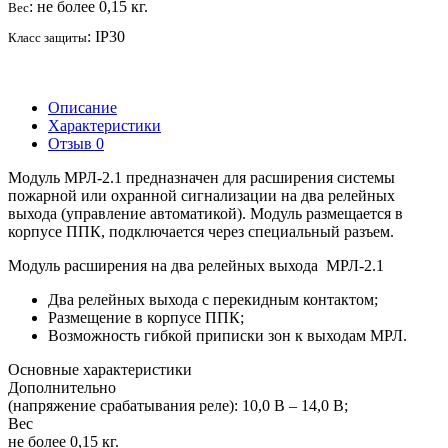
: не более 0,15 кг.
Вес
: IP30
Класс защиты
Описание
Характеристики
Отзыв
0
Модуль МРЛ-2.1 предназначен для расширения системы
пожарной или охранной сигнализации на два релейных
выхода (управление автоматикой). Модуль размещается в
корпусе ППК, подключается через специальный разъем.
Модуль расширения на два релейных выхода МРЛ-2.1
Два релейных выхода с перекидным контактом;
Размещение в корпусе ППК;
Возможность гибкой приписки зон к выходам МРЛ.
Основные характеристики
Дополнительно
(напряжение срабатывания реле): 10,0 В – 14,0 В;
Вес
не более 0,15 кг.