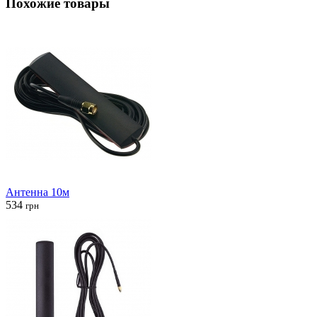
Похожие товары
Антенна 10м
534
грн