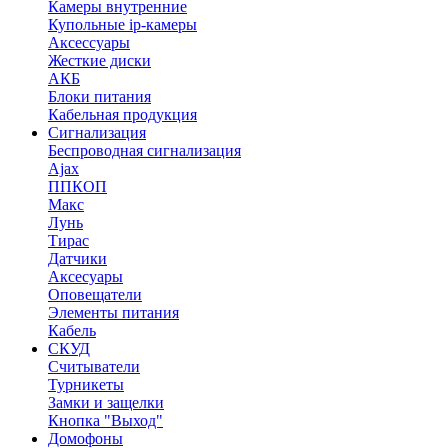
Камеры внутренние
Купольные ip-камеры
Аксессуары
Жесткие диски
АКБ
Блоки питания
Кабельная продукция
Сигнализация
Беспроводная сигнализация
Ajax
ППКОП
Макс
Лунь
Тирас
Датчики
Аксесуары
Оповещатели
Элементы питания
Кабель
СКУД
Считыватели
Турникеты
Замки и защелки
Кнопка "Выход"
Домофоны