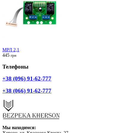
МРЛ 2,1
445
грн
Телефоны
+38 (096) 91-62-777
+38 (066) 91-62-777
Мы находимся:
Херсон, ул. Красного Креста, 27