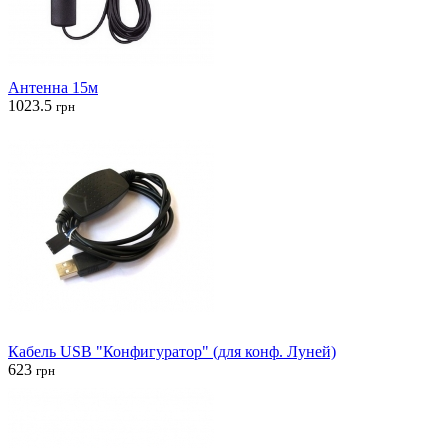
Антенна 15м
1023.5
грн
Кабель USB "Конфигуратор" (для конф. Луней)
623
грн