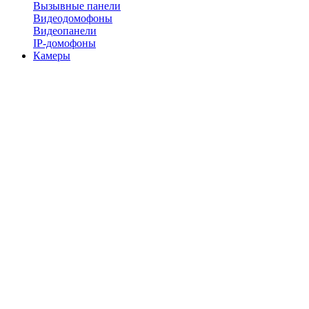
Вызывные панели
Видеодомофоны
Видеопанели
IP-домофоны
Камеры