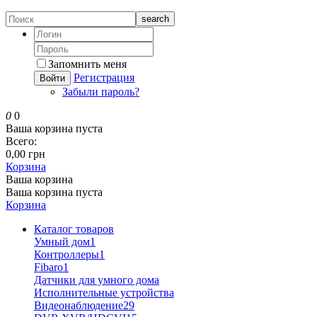
search
Запомнить меня
Регистрация
Войти
Забыли пароль?
0
0
Ваша корзина пуста
Всего:
0,00 грн
Корзина
Ваша корзина
Ваша корзина пуста
Корзина
Каталог товаров
Умный дом
1
Контроллеры
1
Fibaro
1
Датчики для умного дома
Исполнительные устройства
Видеонаблюдение
29