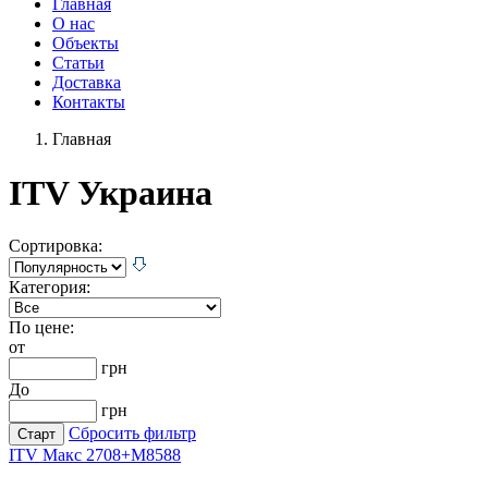
Главная
О нас
Объекты
Статьи
Доставка
Контакты
Главная
ITV Украина
Сортировка:
Категория:
По цене:
от
грн
До
грн
Сбросить фильтр
ITV Макс 2708+М8588