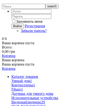
search
Запомнить меня
Регистрация
Войти
Забыли пароль?
0
0
Ваша корзина пуста
Всего:
0,00 грн
Корзина
Ваша корзина
Ваша корзина пуста
Корзина
Каталог товаров
Умный дом
1
Контроллеры
1
Fibaro
1
Датчики для умного дома
Исполнительные устройства
Видеонаблюдение
29