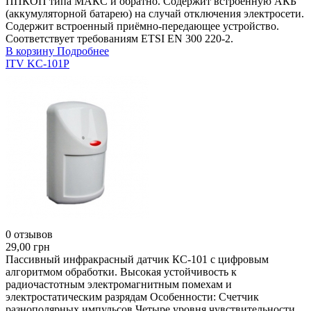
ППКОП типа МАКС и обратно. Содержит встроенную АКБ
(аккумуляторной батарею) на случай отключения электросети.
Содержит встроенный приёмно-передающее устройство.
Соответствует требованиям ETSI EN 300 220-2.
В корзину
Подробнее
ITV KC-101P
0 отзывов
29,00 грн
Пассивный инфракрасный датчик КС-101 с цифровым
алгоритмом обработки. Высокая устойчивость к
радиочастотным электромагнитным помехам и
электростатическим разрядам Особенности: Счетчик
разнополярных импульсов Четыре уровня чувствительности