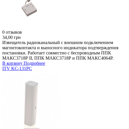
0 отзывов
34,00 грн
Извещатель радиоканальный с внешним подключением
магнитоконтакта и выносного индикатора подтверждения
постановки. Работает совместно с беспроводным ППК
МАКС3718Р II, ППК МАКС3718Р и ППК МАКС4064Р.
В корзину
Подробнее
ITV KC-131РС