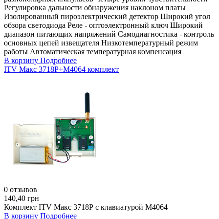
Регулировка дальности обнаружения наклоном платы
Изолированный пироэлектрический детектор Широкий угол
обзора светодиода Реле - оптоэлектронный ключ Широкий
диапазон питающих напряжений Самодиагностика - контроль
основных цепей извещателя Низкотемпературный режим
работы Автоматическая температурная компенсация
В корзину
Подробнее
ITV Макс 3718Р+М4064 комплект
0 отзывов
140,40 грн
Комплект ITV Макс 3718Р с клавиатурой М4064
В корзину
Подробнее