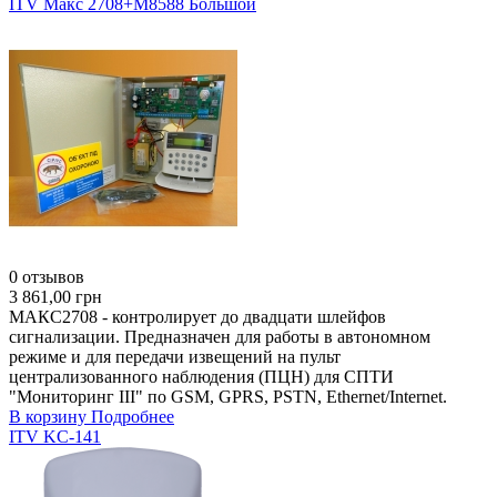
ITV Макс 2708+М8588 Большой
0 отзывов
3 861,00 грн
МАКС2708 - контролирует до двадцати шлейфов
сигнализации. Предназначен для работы в автономном
режиме и для передачи извещений на пульт
централизованного наблюдения (ПЦН) для СПТИ
"Мониторинг III" по GSM, GPRS, PSTN, Ethernet/Internet.
В корзину
Подробнее
ITV KС-141