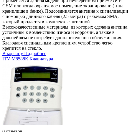
Применяется данная модель при неуверенном приеме сети
GSM или когда охраняемое помещение экранировано (типа
хранилище в банке). Подсоединяется антенна к сигнализации
с помощью длинного кабеля (2.5 метра) с разъемом SMA,
который продается в комплекте с антенной.
Высококачественные материалы, из которых сделана антенна,
устойчивы к воздействию износа и коррозии, а также в
дальнейшем не потребует дополнительного обслуживания.
Благодаря специальным креплениям устройство легко
крепится на стекло.
В корзину
Подробнее
ITV М8588К Клавиатура
0 отзывов