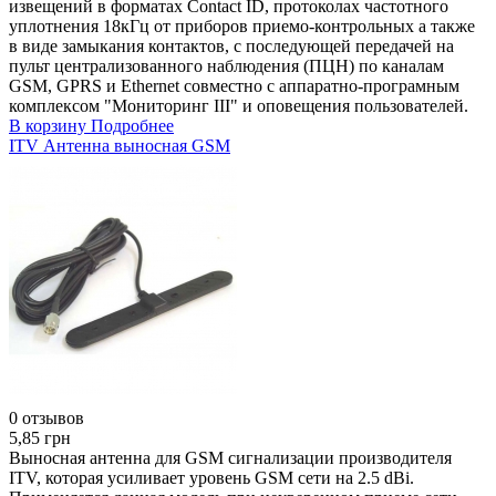
извещений в форматах Contact ID, протоколах частотного
уплотнения 18кГц от приборов приемо-контрольных а также
в виде замыкания контактов, с последующей передачей на
пульт централизованного наблюдения (ПЦН) по каналам
GSM, GPRS и Ethernet совместно с аппаратно-програмным
комплексом "Мониторинг III" и оповещения пользователей.
В корзину
Подробнее
ITV Антенна выносная GSM
0 отзывов
5,85 грн
Выносная антенна для GSM сигнализации производителя
ITV, которая усиливает уровень GSM сети на 2.5 dBi.