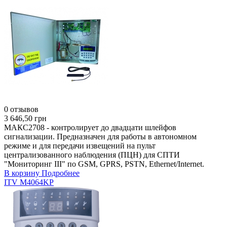
0 отзывов
3 646,50 грн
МАКС2708 - контролирует до двадцати шлейфов
сигнализации. Предназначен для работы в автономном
режиме и для передачи извещений на пульт
централизованного наблюдения (ПЦН) для СПТИ
"Мониторинг III" по GSM, GPRS, PSTN, Ethernet/Internet.
В корзину
Подробнее
ITV М4064KР