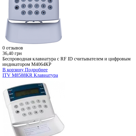
0 отзывов
36,40 грн
Беспроводная клавиатура с RF ID считывателем и цифровым
индикатором М4064КР
В корзину
Подробнее
ITV М8588КR Клавиатура