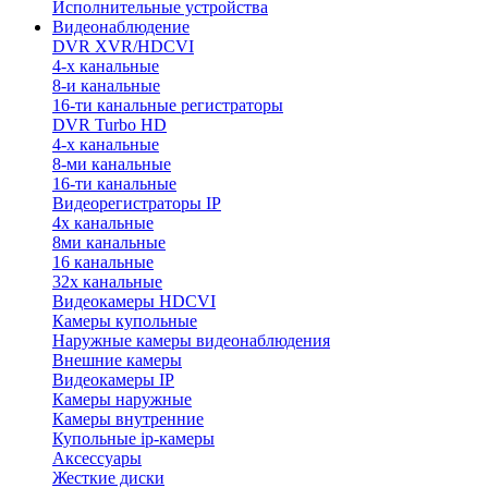
Исполнительные устройства
Видеонаблюдение
DVR XVR/HDCVI
4-x канальные
8-и канальные
16-ти канальные регистраторы
DVR Turbo HD
4-х канальные
8-ми канальные
16-ти канальные
Видеорегистраторы IP
4х канальные
8ми канальные
16 канальные
32x канальные
Видеокамеры HDCVI
Камеры купольные
Наружные камеры видеонаблюдения
Внешние камеры
Видеокамеры IP
Камеры наружные
Камеры внутренние
Купольные ip-камеры
Аксессуары
Жесткие диски