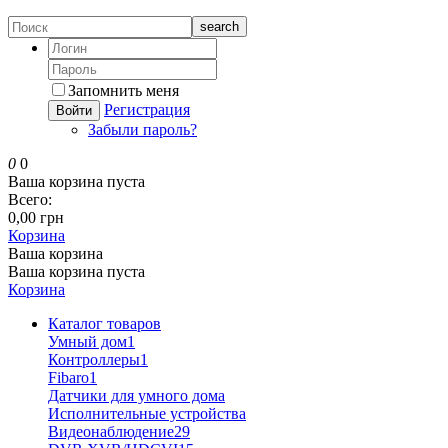
search
Запомнить меня
Регистрация
Войти
Забыли пароль?
0
0
Ваша корзина пуста
Всего:
0,00 грн
Корзина
Ваша корзина
Ваша корзина пуста
Корзина
Каталог товаров
Умный дом
1
Контроллеры
1
Fibaro
1
Датчики для умного дома
Исполнительные устройства
Видеонаблюдение
29