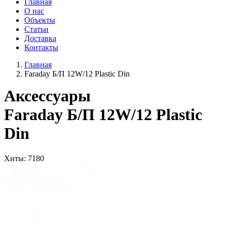
Главная
О нас
Объекты
Статьи
Доставка
Контакты
Главная
Faraday Б/П 12W/12 Plastic Din
Аксессуары
Faraday Б/П 12W/12 Plastic
Din
Хиты
: 7180