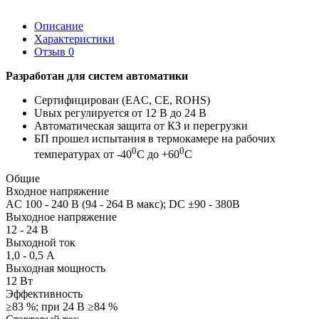
Описание
Характеристики
Отзыв
0
Разработан для систем автоматики
Сертифицирован (EAC, CE, ROHS)
Uвых регулируется от 12 В до 24 В
Автоматическая защита от КЗ и перегрузки
БП прошел испытания в термокамере на рабочих
0
0
температурах от -40
С до +60
С
Общие
Входное напряжение
AC 100 - 240 В (94 - 264 В макс); DC ±90 - 380В
Выходное напряжение
12 - 24 В
Выходной ток
1,0 - 0,5 А
Выходная мощность
12 Вт
Эффективность
≥83 %; при 24 В ≥84 %