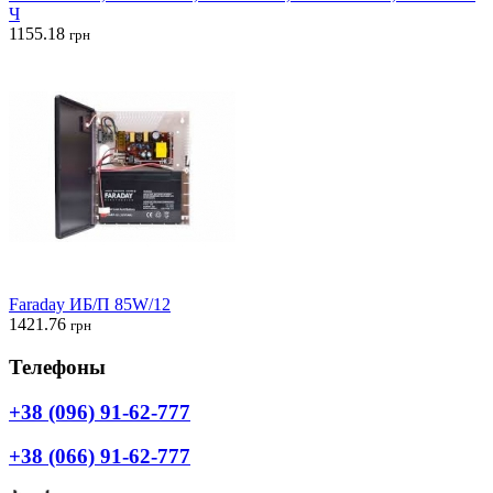
Ч
1155.18
грн
Faraday ИБ/П 85W/12
1421.76
грн
Телефоны
+38 (096) 91-62-777
+38 (066) 91-62-777