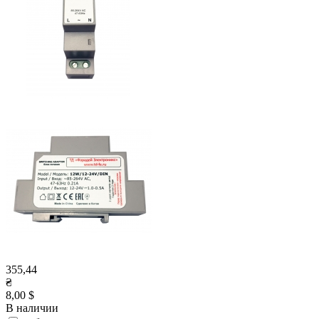
355,44
₴
8,00 $
В наличии