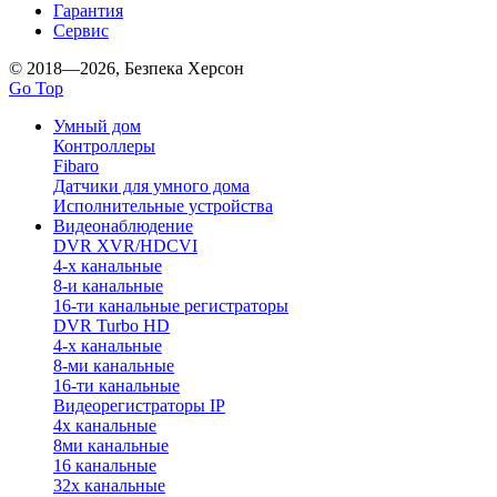
Гарантия
Сервис
© 2018—2026, Безпека Херсон
Go Top
Умный дом
Контроллеры
Fibaro
Датчики для умного дома
Исполнительные устройства
Видеонаблюдение
DVR XVR/HDCVI
4-x канальные
8-и канальные
16-ти канальные регистраторы
DVR Turbo HD
4-х канальные
8-ми канальные
16-ти канальные
Видеорегистраторы IP
4х канальные
8ми канальные
16 канальные
32x канальные