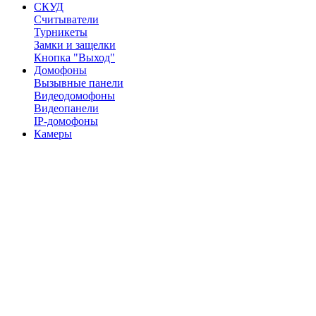
СКУД
Считыватели
Турникеты
Замки и защелки
Кнопка "Выход"
Домофоны
Вызывные панели
Видеодомофоны
Видеопанели
IP-домофоны
Камеры