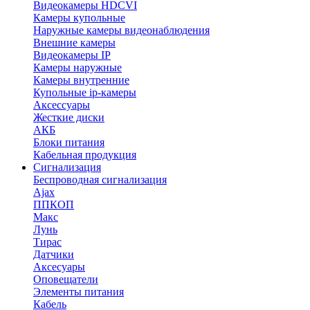
Видеокамеры HDCVI
Камеры купольные
Наружные камеры видеонаблюдения
Внешние камеры
Видеокамеры IP
Камеры наружные
Камеры внутренние
Купольные ip-камеры
Аксессуары
Жесткие диски
АКБ
Блоки питания
Кабельная продукция
Сигнализация
Беспроводная сигнализация
Ajax
ППКОП
Макс
Лунь
Тирас
Датчики
Аксесуары
Оповещатели
Элементы питания
Кабель