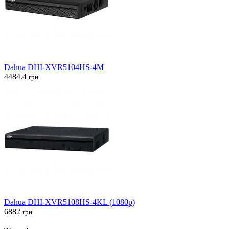
Dahua DHI-XVR5104HS-4M
4484.4
грн
Dahua DHI-XVR5108HS-4KL (1080p)
6882
грн