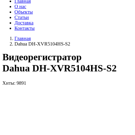
Главная
О нас
Объекты
Статьи
Доставка
Контакты
Главная
Dahua DH-XVR5104HS-S2
Видеорегистратор
Dahua DH-XVR5104HS-S2
Хиты
: 9891