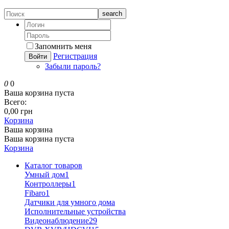
search
Запомнить меня
Регистрация
Войти
Забыли пароль?
0
0
Ваша корзина пуста
Всего:
0,00 грн
Корзина
Ваша корзина
Ваша корзина пуста
Корзина
Каталог товаров
Умный дом
1
Контроллеры
1
Fibaro
1
Датчики для умного дома
Исполнительные устройства
Видеонаблюдение
29