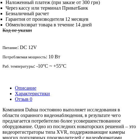
Наложенный платеж (при заказе от 300 грн)
Через кассу или терминал ПриватБанк
Безналичный расчет
Гарантия от производителя 12 месяцев
Обмен/возврат товара в течение 14 дней
Код не указан
: DC 12V
Питание
: 10 Вт
Потребляемая мощность
: -10°C ~ +55°C
Раб. температуры
Описание
Характеристики
Отзыв
0
Компания Dahua постоянно выполняет исследования в
области охранного видеонаблюдения, в результате чего
предлагается потребителю более усовершенствованное
оборудование. Одно из последних новаторских решений – это
видеорегистраторы типа XVR, поддерживающие камеры
многих популярных производителей с видеоформатами