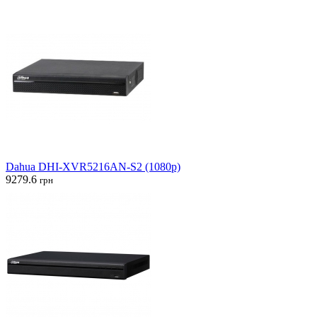
Dahua DHI-XVR5216AN-S2 (1080p)
9279.6
грн