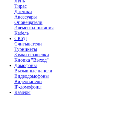
Лунь
Тирас
Датчики
Аксесуары
Оповещатели
Элементы питания
Кабель
СКУД
Считыватели
Турникеты
Замки и защелки
Кнопка "Выход"
Домофоны
Вызывные панели
Видеодомофоны
Видеопанели
IP-домофоны
Камеры