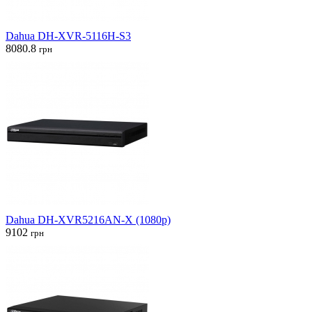
Dahua DH-XVR-5116H-S3
8080.8
грн
Dahua DH-XVR5216AN-X (1080p)
9102
грн