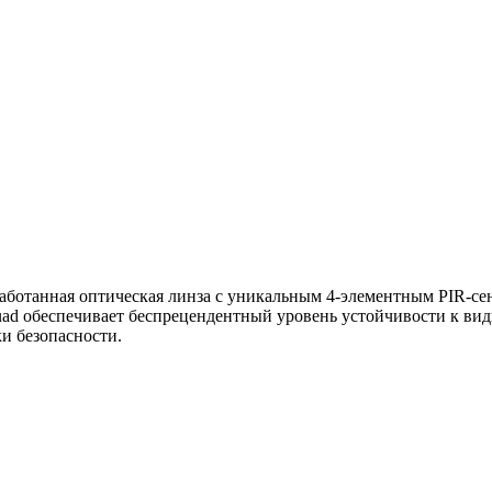
аботанная оптическая линза с уникальным 4-элементным PIR-се
 обеспечивает беспрецендентный уровень устойчивости к види
и безопасности.