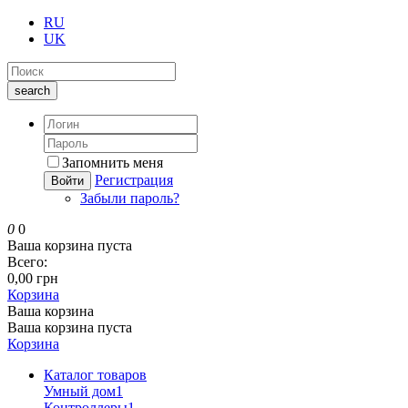
RU
UK
search
Запомнить меня
Регистрация
Войти
Забыли пароль?
0
0
Ваша корзина пуста
Всего:
0,00 грн
Корзина
Ваша корзина
Ваша корзина пуста
Корзина
Каталог товаров
Умный дом
1
Контроллеры
1