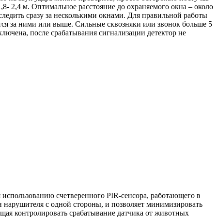
,8- 2,4 м. Оптимальное расстояние до охраняемого окна – около
 следить сразу за несколькими окнами. Для правильной работы
тся за ними или выше. Сильные сквозняки или звонок больше 5
ключена, после срабатывания сигнализации детектор не
я использованию счетверенного PIR-сенсора, работающего в
 нарушителя с одной стороны, и позволяет минимизировать
ющая контролировать срабатывание датчика от животных