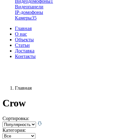
Видеодомофоны
1
Видеопанели
IP-домофоны
Камеры
35
Главная
О нас
Объекты
Статьи
Доставка
Контакты
+38 (096) 91-62-777
+38 (066) 91-62-777
Главная
Crow
Сортировка:
Категория: