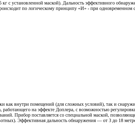
35 кг с установленной маской). Дальность эффективного обнару
 происходит по логическому принципу «И» - при одновременном 
ки как внутри помещений (для сложных условий), так и снаруж
, работающего на эффекте Доплера, с возможностью регулировк
ваний. Прибор поставляется со специальной маской, позволяющ
вотных). Эффективная дальность обнаружения — от 3 до 18 метр