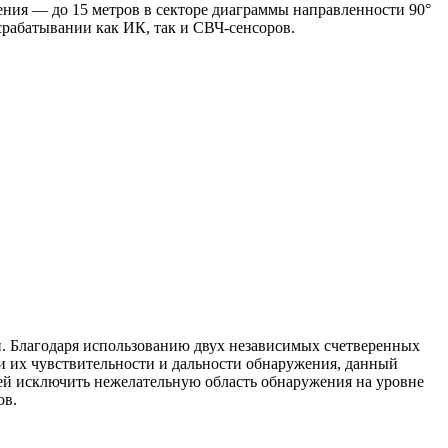
жения — до 15 метров в секторе диаграммы направленности 90°
срабатывании как ИК, так и СВЧ-сенсоров.
и. Благодаря использованию двух независимых счетверенных
и их чувствительности и дальности обнаружения, данный
ей исключить нежелательную область обнаружения на уровне
ов.