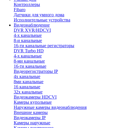
Контроллеры
Fibaro
Датчики для умного дома
Исполнительные устройства
Видеонаблюдение
DVR XVR/HDCVI
4-x канальные
8-и канальные
16-ти канальные регистраторы
DVR Turbo HD
4-х канальные
8-ми канальные
16-ти канальные
Видеорегистраторы IP
4х канальные
8ми канальные
16 канальные
32x канальные
Видеокамеры HDCVI
Камеры купольные
Наружные камеры видеонаблюдения
Внешние камеры
Видеокамеры IP
Камеры наружные
Камеры внутренние