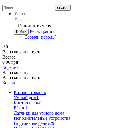
search
Запомнить меня
Регистрация
Войти
Забыли пароль?
0
0
Ваша корзина пуста
Всего:
0,00 грн
Корзина
Ваша корзина
Ваша корзина пуста
Корзина
Каталог товаров
Умный дом
1
Контроллеры
1
Fibaro
1
Датчики для умного дома
Исполнительные устройства
Видеонаблюдение
29