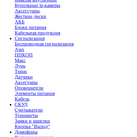
Купольные ip-камеры
Аксессуары
Жесткие диски
АКБ
Блоки питания
Кабельная продукция
Сигнализация
Беспроводная сигнализация
Ajax
ППКОП
Макс
Лунь
Тирас
Датчики
Аксесуары
Оповещатели
Элементы питания
Кабель
СКУД
Считыватели
Турникеты
Замки и защелки
Кнопка "Выход"
Домофоны