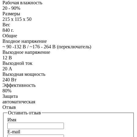
Рабочая влажность
20 - 90%
Размеры
215 х 115 х 50
Вес
840 г.
Общие
Входное напряжение
~ 90 -132 В / ~176 - 264 В (переключатель)
Выходное напряжение
12 В
Выходной ток
20 А
Выходная мощность
240 Вт
Эффективность
80%
Защита
автоматическая
Отзыв
Оставить отзыв
Имя
E-mail