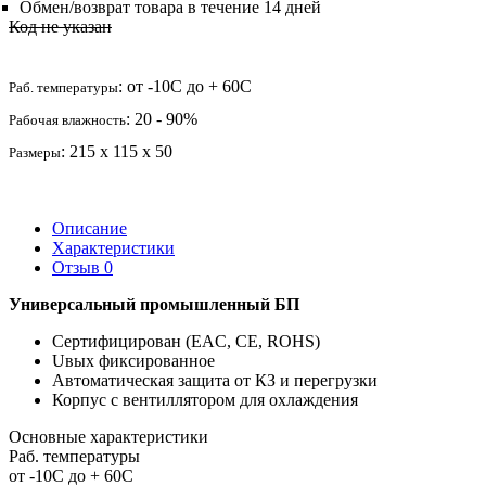
Обмен/возврат товара в течение 14 дней
Код не указан
: от -10C до + 60C
Раб. температуры
: 20 - 90%
Рабочая влажность
: 215 х 115 х 50
Размеры
Описание
Характеристики
Отзыв
0
Универсальный промышленный БП
Сертифицирован (EAC, CE, ROHS)
Uвых фиксированное
Автоматическая защита от КЗ и перегрузки
Корпус с вентиллятором для охлаждения
Основные характеристики
Раб. температуры
от -10C до + 60C