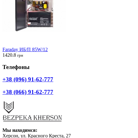
Faraday ИБ/П 85W/12
1420.8
грн
Телефоны
+38 (096) 91-62-777
+38 (066) 91-62-777
Мы находимся:
Херсон, ул. Красного Креста, 27