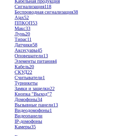
Кабельная продукция
Сигнализация
118
Беспроводная сигнализация
38
Ajax
52
ППКОП
53
Макс
33
Лунь
20
Тирас
11
Датчики
58
Аксесуары
45
Оповещатели
13
Элементы питания
4
Кабель
20
СКУД
22
Считыватели
1
Турникеты
Замки и защелки
22
Кнопка "Выход"
7
Домофоны
34
Вызывные панели
13
Видеодомофоны
1
Видеопанели
IP-домофоны
Камеры
35