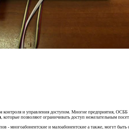
ем контроля и управления доступом. Многие предприятия, ОСББ 
ы
, которые позволяют ограничивать доступ нежелательным посет
 типов - многоабонентские и малоабонентские а также, могут быт