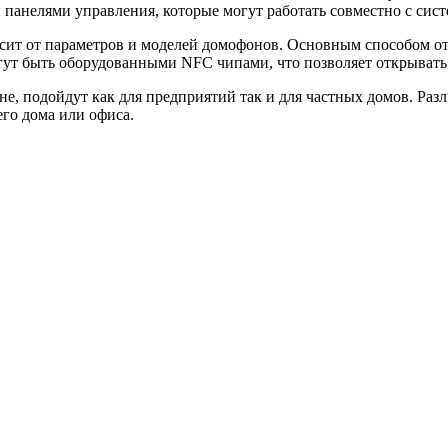
панелями управления, которые могут работать совместно с сис
сит от параметров и моделей домофонов. Основным способом от
т быть оборудованными NFC чипами, что позволяет открывать 
е, подойдут как для предприятий так и для частных домов. Р
го дома или офиса.