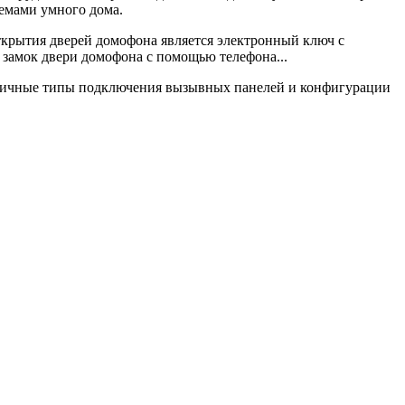
темами умного дома.
крытия дверей домофона является электронный ключ с
замок двери домофона с помощью телефона...
азличные типы подключения вызывных панелей и конфигурации