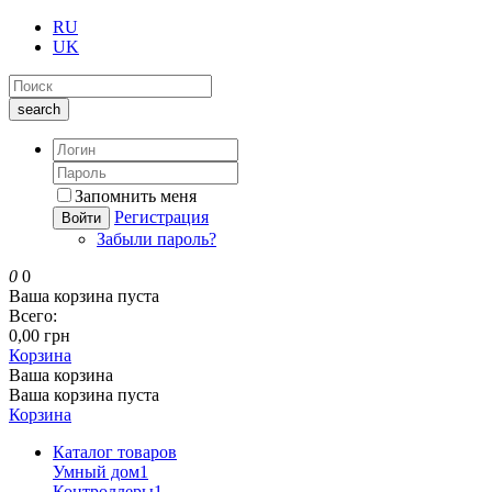
RU
UK
search
Запомнить меня
Регистрация
Войти
Забыли пароль?
0
0
Ваша корзина пуста
Всего:
0,00 грн
Корзина
Ваша корзина
Ваша корзина пуста
Корзина
Каталог товаров
Умный дом
1
Контроллеры
1