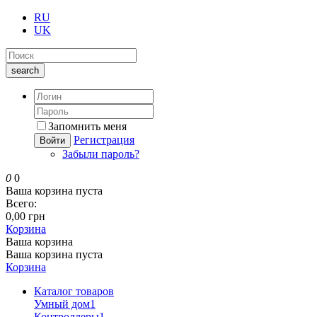
RU
UK
search
Запомнить меня
Регистрация
Войти
Забыли пароль?
0
0
Ваша корзина пуста
Всего:
0,00 грн
Корзина
Ваша корзина
Ваша корзина пуста
Корзина
Каталог товаров
Умный дом
1
Контроллеры
1