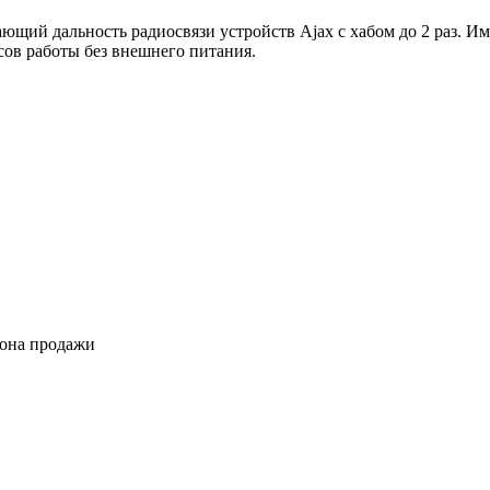
ющий дальность радиосвязи устройств Ajax с хабом до 2 раз. 
ов работы без внешнего питания.
иона продажи