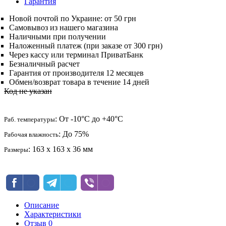
Гарантия
Новой почтой по Украине: от 50 грн
Самовывоз из нашего магазина
Наличными при получении
Наложенный платеж (при заказе от 300 грн)
Через кассу или терминал ПриватБанк
Безналичный расчет
Гарантия от производителя 12 месяцев
Обмен/возврат товара в течение 14 дней
Код не указан
: От -10°С до +40°С
Раб. температуры
: До 75%
Рабочая влажность
: 163 х 163 х 36 мм
Размеры
Описание
Характеристики
Отзыв
0